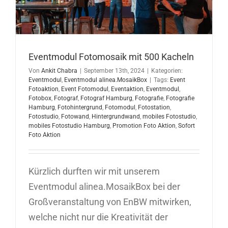
Eventmodul Fotomosaik mit 500 Kacheln
Von
Ankit Chabra
|
September 13th, 2024
|
Kategorien:
Eventmodul
,
Eventmodul alinea.MosaikBox
|
Tags:
Event
Fotoaktion
,
Event Fotomodul
,
Eventaktion
,
Eventmodul
,
Fotobox
,
Fotograf
,
Fotograf Hamburg
,
Fotografie
,
Fotografie
Hamburg
,
Fotohintergrund
,
Fotomodul
,
Fotostation
,
Fotostudio
,
Fotowand
,
Hintergrundwand
,
mobiles Fotostudio
,
mobiles Fotostudio Hamburg
,
Promotion Foto Aktion
,
Sofort
Foto Aktion
Kürzlich durften wir mit unserem
Eventmodul alinea.MosaikBox bei der
Großveranstaltung von EnBW mitwirken,
welche nicht nur die Kreativität der