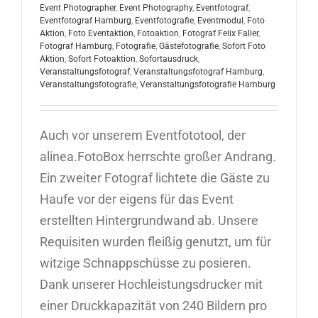
Event Photographer
,
Event Photography
,
Eventfotograf
,
Eventfotograf Hamburg
,
Eventfotografie
,
Eventmodul
,
Foto
Aktion
,
Foto Eventaktion
,
Fotoaktion
,
Fotograf Felix Faller
,
Fotograf Hamburg
,
Fotografie
,
Gästefotografie
,
Sofort Foto
Aktion
,
Sofort Fotoaktion
,
Sofortausdruck
,
Veranstaltungsfotograf
,
Veranstaltungsfotograf Hamburg
,
Veranstaltungsfotografie
,
Veranstaltungsfotografie Hamburg
Auch vor unserem Eventfototool, der
alinea.FotoBox herrschte großer Andrang.
Ein zweiter Fotograf lichtete die Gäste zu
Haufe vor der eigens für das Event
erstellten Hintergrundwand ab. Unsere
Requisiten wurden fleißig genutzt, um für
witzige Schnappschüsse zu posieren.
Dank unserer Hochleistungsdrucker mit
einer Druckkapazität von 240 Bildern pro