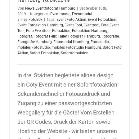
Von
News Eventfotograf Hamburg
|
September 10th,
2019
|
Kategorien:
Eventmodul
,
Eventmodul
alinea.FotoBox
|
Tags:
Event Foto Aktion
,
Event Fotoaktion
,
Event Fotoaktion Hamburg
,
Event Tool
,
Eventtool
,
Foto Event
Tool
,
Foto Eventtool
,
Fotoaktion
,
Fotoaktion Hamburg
,
Fotograf
,
Fotograf Felix Faller
,
Fotograf Hamburg
,
Fotografie
,
Fotografie Hamburg
,
Fotomodul Hamburg
,
Fotostudio
,
mobiles Fotostudio
,
mobiles Fotostudio Hamburg
,
Sofort Foto
Aktion
,
Sofort Fotoaktion
,
Sofortfotoaktion
In drei Städten begleitete alinea.design
ein Coty Event mit einer Sofortfotoaktion!
Sekundenschneller Fotoausdruck und
Zugang zu einer passwortgeschützten
Webgallery für die Gäste! Vom Erstellen
der QR Codes, Druck der Karten sowie
Hosting der Website - wir bieten unseren