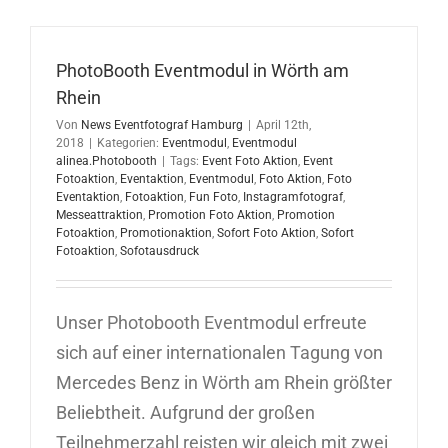
Fotoaktio
PhotoBooth Eventmodul in Wörth am
Rhein
Von
News Eventfotograf Hamburg
|
April 12th,
2018
|
Kategorien:
Eventmodul
,
Eventmodul
alinea.Photobooth
|
Tags:
Event Foto Aktion
,
Event
Fotoaktion
,
Eventaktion
,
Eventmodul
,
Foto Aktion
,
Foto
Eventaktion
,
Fotoaktion
,
Fun Foto
,
Instagramfotograf
,
Messeattraktion
,
Promotion Foto Aktion
,
Promotion
Fotoaktion
,
Promotionaktion
,
Sofort Foto Aktion
,
Sofort
Fotoaktion
,
Sofotausdruck
Unser Photobooth Eventmodul erfreute
sich auf einer internationalen Tagung von
Mercedes Benz in Wörth am Rhein größter
Beliebtheit. Aufgrund der großen
Teilnehmerzahl reisten wir gleich mit zwei