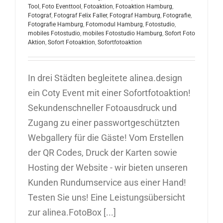
Tool
,
Foto Eventtool
,
Fotoaktion
,
Fotoaktion Hamburg
,
Fotograf
,
Fotograf Felix Faller
,
Fotograf Hamburg
,
Fotografie
,
Fotografie Hamburg
,
Fotomodul Hamburg
,
Fotostudio
,
mobiles Fotostudio
,
mobiles Fotostudio Hamburg
,
Sofort Foto
Aktion
,
Sofort Fotoaktion
,
Sofortfotoaktion
In drei Städten begleitete alinea.design
ein Coty Event mit einer Sofortfotoaktion!
Sekundenschneller Fotoausdruck und
Zugang zu einer passwortgeschützten
Webgallery für die Gäste! Vom Erstellen
der QR Codes, Druck der Karten sowie
Hosting der Website - wir bieten unseren
Kunden Rundumservice aus einer Hand!
Testen Sie uns! Eine Leistungsübersicht
zur alinea.FotoBox [...]