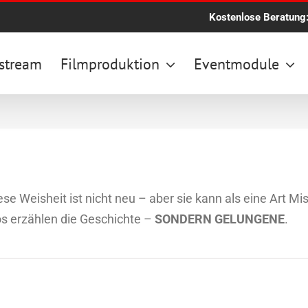
Kostenlose Beratung
stream
Filmproduktion
Eventmodule
ese Weisheit ist nicht neu – aber sie kann als eine Art M
s erzählen die Geschichte –
SONDERN GELUNGENE
.