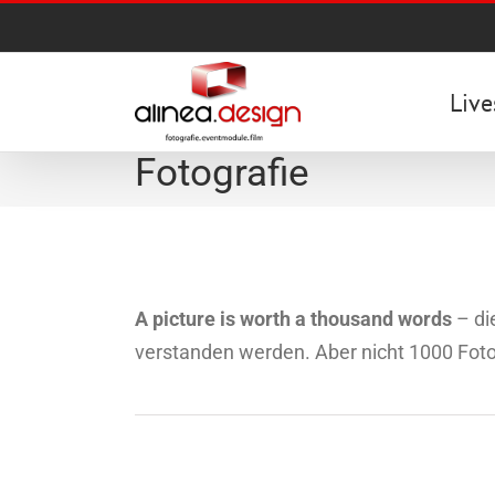
Zum
Inhalt
springen
Live
Fotografie
A picture is worth a thousand words
– di
verstanden werden. Aber nicht 1000 Foto