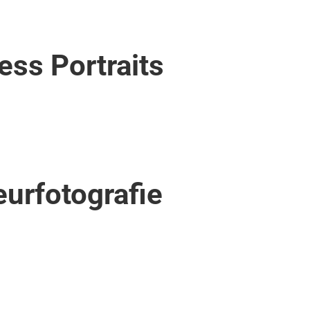
ess Portraits
eurfotografie