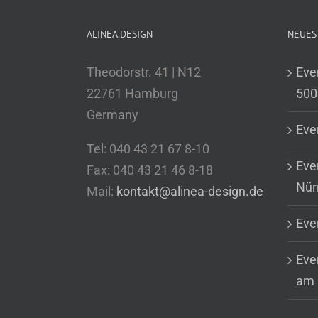
ALINEA.DESIGN
NEUES
Theodorstr. 41 | N12
Eve
22761 Hamburg
500
Germany
Eve
Tel: 040 43 21 67 8-10
Eve
Fax: 040 43 21 46 8-18
Nür
Mail:
kontakt@alinea-design.de
Eve
Even
am 