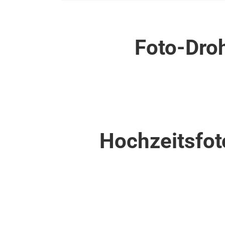
Foto-Dro
Hochzeitsfot