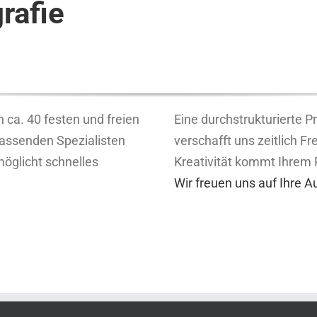
rafie
 ca. 40 festen und freien
Eine durchstrukturierte 
 passenden Spezialisten
verschafft uns zeitlich F
öglicht schnelles
Kreativität kommt Ihrem 
Wir freuen uns auf Ihre 