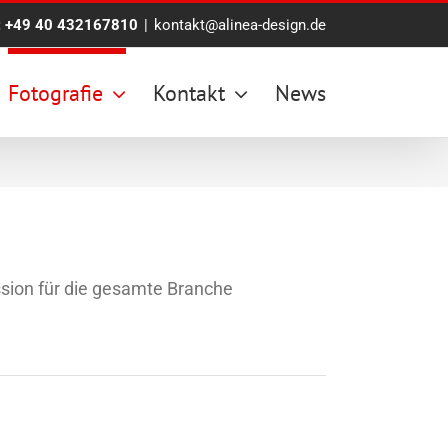
:
+49 40 432167810
|
kontakt@alinea-design.de
Fotografie
Kontakt
News
ission für die gesamte Branche