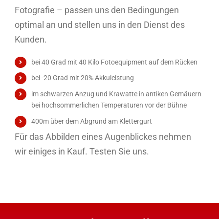
Fotografie – passen uns den Bedingungen
optimal an und stellen uns in den Dienst des
Kunden.
bei 40 Grad mit 40 Kilo Fotoequipment auf dem Rücken
bei -20 Grad mit 20% Akkuleistung
im schwarzen Anzug und Krawatte in antiken Gemäuern
bei hochsommerlichen Temperaturen vor der Bühne
400m über dem Abgrund am Klettergurt
Für das Abbilden eines Augenblickes nehmen
wir einiges in Kauf. Testen Sie uns.