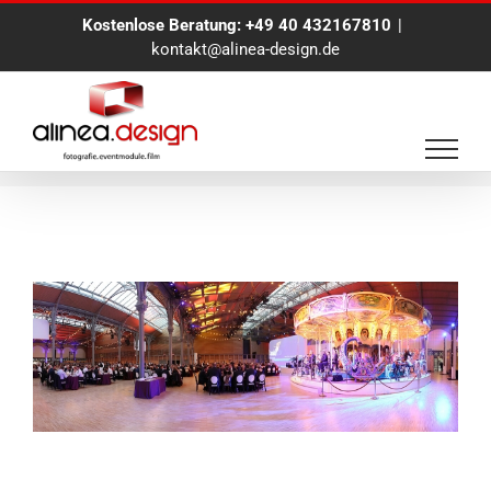
Zum
Kostenlose Beratung:
+49 40 432167810
|
Inhalt
kontakt@alinea-design.de
springen
Eventfotografie