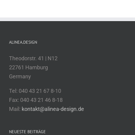
ALINEA.DESIGN
Theodorstr. 41 | N12
22761 Hamburg
Germany
Tel: 040 43 21 67 8-10
Fax: 040 43 21 46 8-18
Mail:
kontakt@alinea-design.de
NEUESTE BEITRÄGE