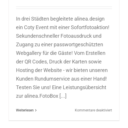
In drei Städten begleitete alinea.design
ein Coty Event mit einer Sofortfotoaktion!
Sekundenschneller Fotoausdruck und
Zugang zu einer passwortgeschützten
Webgallery für die Gäste! Vom Erstellen
der QR Codes, Druck der Karten sowie
Hosting der Website - wir bieten unseren
Kunden Rundumservice aus einer Hand!
Testen Sie uns! Eine Leistungsübersicht
zur alinea.FotoBox [...]
für
Weiterlesen
Kommentare deaktiviert
Sofortfoto
in
Berlin