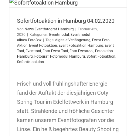
Sofortfotoaktion in Hamburg 04.02.2020
Von
News Eventfotograf Hamburg
|
Februar 4th,
2020
|
Kategorien:
Eventmodul
,
Eventmodul
alinea.FotoBox
|
Tags:
digitale Verlängerung
,
Event Foto
Aktion
,
Event Fotoaktion
,
Event Fotoaktion Hamburg
,
Event
Tool
,
Eventtool
,
Foto Event Tool
,
Foto Eventtool
,
Fotoaktion
Hamburg
,
Fotograf
,
Fotomodul Hamburg
,
Sofort Fotoaktion
,
Sofortfotoaktion
Frisch und voll frühlingshafter Energie
fand der Auftakt der diesjährigen Coty
Spring Tour im Edelfettwerk in Hamburg
statt. Strahlende und fröhliche Gesichter
kamen unserem Eventfotografen vor die
Linse. Ein heiß begehrtes Beauty Shooting