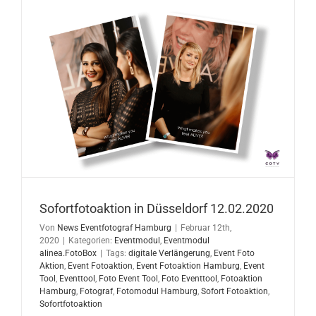
Sofortfotoaktion in Düsseldorf 12.02.2020
Von
News Eventfotograf Hamburg
|
Februar 12th,
2020
|
Kategorien:
Eventmodul
,
Eventmodul
alinea.FotoBox
|
Tags:
digitale Verlängerung
,
Event Foto
Aktion
,
Event Fotoaktion
,
Event Fotoaktion Hamburg
,
Event
Tool
,
Eventtool
,
Foto Event Tool
,
Foto Eventtool
,
Fotoaktion
Hamburg
,
Fotograf
,
Fotomodul Hamburg
,
Sofort Fotoaktion
,
Sofortfotoaktion