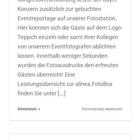
Konzern zusätzlich zur gebuchten
Eventreportage auf unserer Fotostation.
Hier konnten sich die Gäste auf dem Logo-
Teppich einzeln oder samt ihrer Kollegen
von unserem Eventfotografen ablichten
lassen. Innerhalb weniger Sekunden
wurden die Fotoausdrucke den erfreuten
Gästen überreicht! Eine
Leistungsübersicht zur alinea.FotoBox
finden Sie unter [...]
für
Weiterlesen
Kommentare deaktiviert
Fotoaktio
mit
Sofortaus
in