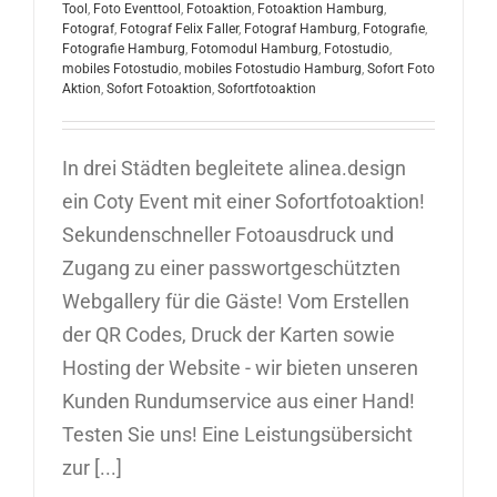
Tool
,
Foto Eventtool
,
Fotoaktion
,
Fotoaktion Hamburg
,
Fotograf
,
Fotograf Felix Faller
,
Fotograf Hamburg
,
Fotografie
,
Fotografie Hamburg
,
Fotomodul Hamburg
,
Fotostudio
,
mobiles Fotostudio
,
mobiles Fotostudio Hamburg
,
Sofort Foto
Aktion
,
Sofort Fotoaktion
,
Sofortfotoaktion
In drei Städten begleitete alinea.design
ein Coty Event mit einer Sofortfotoaktion!
Sekundenschneller Fotoausdruck und
Zugang zu einer passwortgeschützten
Webgallery für die Gäste! Vom Erstellen
der QR Codes, Druck der Karten sowie
Hosting der Website - wir bieten unseren
Kunden Rundumservice aus einer Hand!
Testen Sie uns! Eine Leistungsübersicht
zur [...]