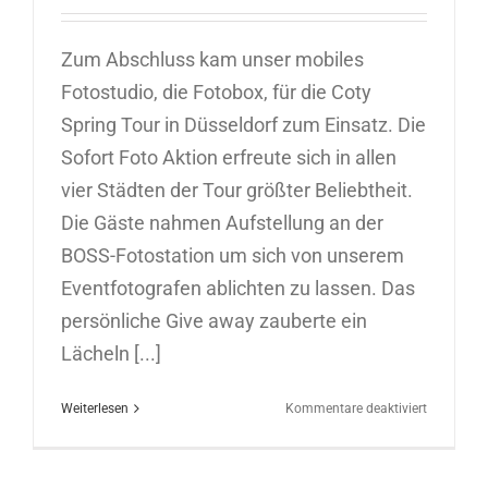
Zum Abschluss kam unser mobiles
Fotostudio, die Fotobox, für die Coty
Spring Tour in Düsseldorf zum Einsatz. Die
Sofort Foto Aktion erfreute sich in allen
vier Städten der Tour größter Beliebtheit.
Die Gäste nahmen Aufstellung an der
BOSS-Fotostation um sich von unserem
Eventfotografen ablichten zu lassen. Das
persönliche Give away zauberte ein
Lächeln [...]
für
Weiterlesen
Kommentare deaktiviert
Sofortfoto
in
Düsseldor