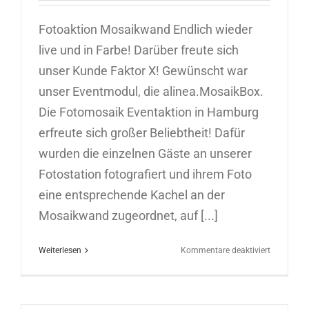
Fotoaktion Mosaikwand Endlich wieder
live und in Farbe! Darüber freute sich
unser Kunde Faktor X! Gewünscht war
unser Eventmodul, die alinea.MosaikBox.
Die Fotomosaik Eventaktion in Hamburg
erfreute sich großer Beliebtheit! Dafür
wurden die einzelnen Gäste an unserer
Fotostation fotografiert und ihrem Foto
eine entsprechende Kachel an der
Mosaikwand zugeordnet, auf [...]
für
Weiterlesen
Kommentare deaktiviert
Fotomosa
Eventakti
in
Hamburg