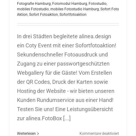
Fotografie Hamburg
,
Fotomodul Hamburg
,
Fotostudio
,
mobiles Fotostudio
,
mobiles Fotostudio Hamburg
,
Sofort Foto
Aktion
,
Sofort Fotoaktion
,
Sofortfotoaktion
In drei Städten begleitete alinea.design
ein Coty Event mit einer Sofortfotoaktion!
Sekundenschneller Fotoausdruck und
Zugang zu einer passwortgeschützten
Webgallery für die Gäste! Vom Erstellen
der QR Codes, Druck der Karten sowie
Hosting der Website - wir bieten unseren
Kunden Rundumservice aus einer Hand!
Testen Sie uns! Eine Leistungsübersicht
zur alinea.FotoBox [...]
für
Weiterlesen
Kommentare deaktiviert