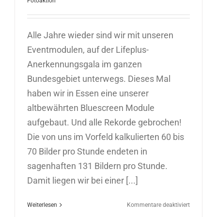
Fotoaktion
Alle Jahre wieder sind wir mit unseren
Eventmodulen, auf der Lifeplus-
Anerkennungsgala im ganzen
Bundesgebiet unterwegs. Dieses Mal
haben wir in Essen eine unserer
altbewährten Bluescreen Module
aufgebaut. Und alle Rekorde gebrochen!
Die von uns im Vorfeld kalkulierten 60 bis
70 Bilder pro Stunde endeten in
sagenhaften 131 Bildern pro Stunde.
Damit liegen wir bei einer [...]
für
Weiterlesen
Kommentare deaktiviert
Bluescreen