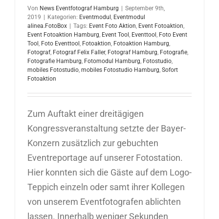
Von
News Eventfotograf Hamburg
|
September 9th,
2019
|
Kategorien:
Eventmodul
,
Eventmodul
alinea.FotoBox
|
Tags:
Event Foto Aktion
,
Event Fotoaktion
,
Event Fotoaktion Hamburg
,
Event Tool
,
Eventtool
,
Foto Event
Tool
,
Foto Eventtool
,
Fotoaktion
,
Fotoaktion Hamburg
,
Fotograf
,
Fotograf Felix Faller
,
Fotograf Hamburg
,
Fotografie
,
Fotografie Hamburg
,
Fotomodul Hamburg
,
Fotostudio
,
mobiles Fotostudio
,
mobiles Fotostudio Hamburg
,
Sofort
Fotoaktion
Zum Auftakt einer dreitägigen
Kongressveranstaltung setzte der Bayer-
Konzern zusätzlich zur gebuchten
Eventreportage auf unserer Fotostation.
Hier konnten sich die Gäste auf dem Logo-
Teppich einzeln oder samt ihrer Kollegen
von unserem Eventfotografen ablichten
lassen. Innerhalb weniger Sekunden