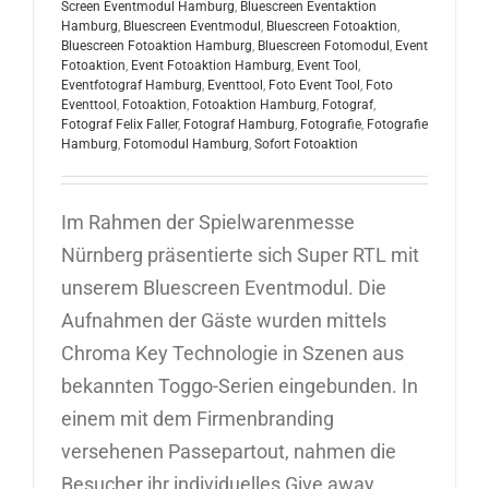
Screen Eventmodul Hamburg
,
Bluescreen Eventaktion
Hamburg
,
Bluescreen Eventmodul
,
Bluescreen Fotoaktion
,
Bluescreen Fotoaktion Hamburg
,
Bluescreen Fotomodul
,
Event
Fotoaktion
,
Event Fotoaktion Hamburg
,
Event Tool
,
Eventfotograf Hamburg
,
Eventtool
,
Foto Event Tool
,
Foto
Eventtool
,
Fotoaktion
,
Fotoaktion Hamburg
,
Fotograf
,
Fotograf Felix Faller
,
Fotograf Hamburg
,
Fotografie
,
Fotografie
Hamburg
,
Fotomodul Hamburg
,
Sofort Fotoaktion
Im Rahmen der Spielwarenmesse
Nürnberg präsentierte sich Super RTL mit
unserem Bluescreen Eventmodul. Die
Aufnahmen der Gäste wurden mittels
Chroma Key Technologie in Szenen aus
bekannten Toggo-Serien eingebunden. In
einem mit dem Firmenbranding
versehenen Passepartout, nahmen die
Besucher ihr individuelles Give away