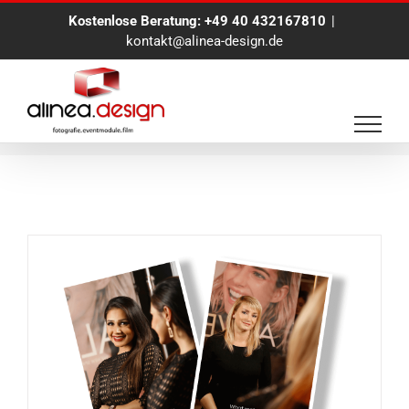
Zum
Kostenlose Beratung:
+49 40 432167810
|
Inhalt
kontakt@alinea-design.de
springen
Fotoaktion Hamburg