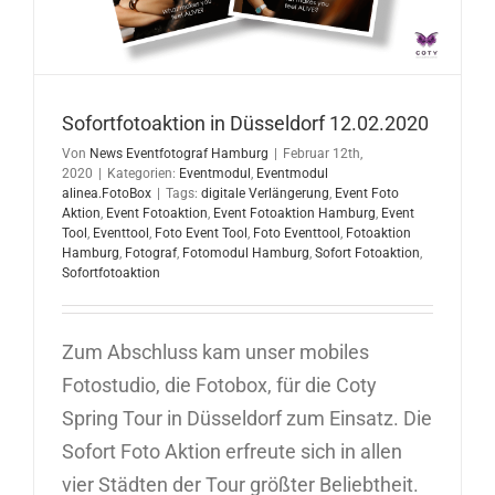
Sofortfotoaktion in Düsseldorf 12.02.2020
Von
News Eventfotograf Hamburg
|
Februar 12th,
2020
|
Kategorien:
Eventmodul
,
Eventmodul
alinea.FotoBox
|
Tags:
digitale Verlängerung
,
Event Foto
Aktion
,
Event Fotoaktion
,
Event Fotoaktion Hamburg
,
Event
Tool
,
Eventtool
,
Foto Event Tool
,
Foto Eventtool
,
Fotoaktion
Hamburg
,
Fotograf
,
Fotomodul Hamburg
,
Sofort Fotoaktion
,
Sofortfotoaktion
Zum Abschluss kam unser mobiles
Fotostudio, die Fotobox, für die Coty
Spring Tour in Düsseldorf zum Einsatz. Die
Sofort Foto Aktion erfreute sich in allen
vier Städten der Tour größter Beliebtheit.