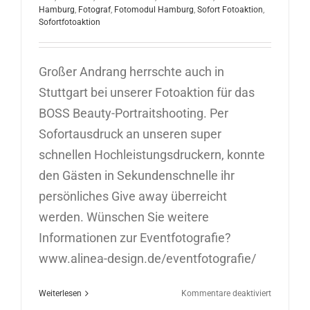
Hamburg
,
Fotograf
,
Fotomodul Hamburg
,
Sofort Fotoaktion
,
Sofortfotoaktion
Großer Andrang herrschte auch in
Stuttgart bei unserer Fotoaktion für das
BOSS Beauty-Portraitshooting. Per
Sofortausdruck an unseren super
schnellen Hochleistungsdruckern, konnte
den Gästen in Sekundenschnelle ihr
persönliches Give away überreicht
werden. Wünschen Sie weitere
Informationen zur Eventfotografie?
www.alinea-design.de/eventfotografie/
für
Weiterlesen
Kommentare deaktiviert
Sofortfoto