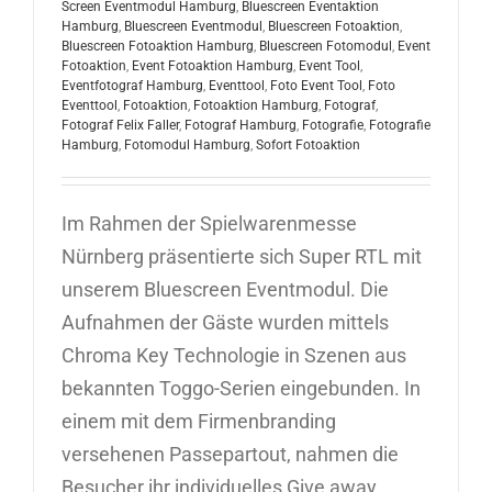
Screen Eventmodul Hamburg
,
Bluescreen Eventaktion
Hamburg
,
Bluescreen Eventmodul
,
Bluescreen Fotoaktion
,
Bluescreen Fotoaktion Hamburg
,
Bluescreen Fotomodul
,
Event
Fotoaktion
,
Event Fotoaktion Hamburg
,
Event Tool
,
Eventfotograf Hamburg
,
Eventtool
,
Foto Event Tool
,
Foto
Eventtool
,
Fotoaktion
,
Fotoaktion Hamburg
,
Fotograf
,
Fotograf Felix Faller
,
Fotograf Hamburg
,
Fotografie
,
Fotografie
Hamburg
,
Fotomodul Hamburg
,
Sofort Fotoaktion
Im Rahmen der Spielwarenmesse
Nürnberg präsentierte sich Super RTL mit
unserem Bluescreen Eventmodul. Die
Aufnahmen der Gäste wurden mittels
Chroma Key Technologie in Szenen aus
bekannten Toggo-Serien eingebunden. In
einem mit dem Firmenbranding
versehenen Passepartout, nahmen die
Besucher ihr individuelles Give away