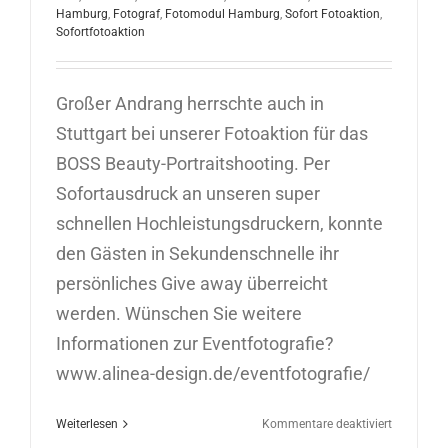
Hamburg
,
Fotograf
,
Fotomodul Hamburg
,
Sofort Fotoaktion
,
Sofortfotoaktion
Großer Andrang herrschte auch in
Stuttgart bei unserer Fotoaktion für das
BOSS Beauty-Portraitshooting. Per
Sofortausdruck an unseren super
schnellen Hochleistungsdruckern, konnte
den Gästen in Sekundenschnelle ihr
persönliches Give away überreicht
werden. Wünschen Sie weitere
Informationen zur Eventfotografie?
www.alinea-design.de/eventfotografie/
für
Weiterlesen
Kommentare deaktiviert
Sofortfoto