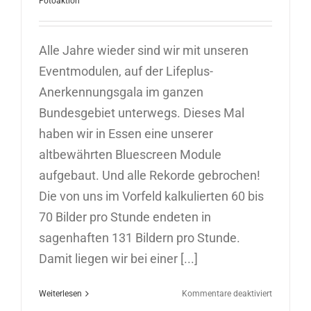
Fotoaktion
Alle Jahre wieder sind wir mit unseren
Eventmodulen, auf der Lifeplus-
Anerkennungsgala im ganzen
Bundesgebiet unterwegs. Dieses Mal
haben wir in Essen eine unserer
altbewährten Bluescreen Module
aufgebaut. Und alle Rekorde gebrochen!
Die von uns im Vorfeld kalkulierten 60 bis
70 Bilder pro Stunde endeten in
sagenhaften 131 Bildern pro Stunde.
Damit liegen wir bei einer [...]
für
Weiterlesen
Kommentare deaktiviert
Bluescreen