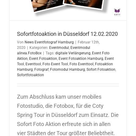
Sofortfotoaktion in Düsseldorf 12.02.2020
Von
News Eventfotograf Hamburg
|
Februar 12th,
2020
|
Kategorien:
Eventmodul
,
Eventmodul
alinea.FotoBox
|
Tags:
digitale Verlängerung
,
Event Foto
Aktion
,
Event Fotoaktion
,
Event Fotoaktion Hamburg
,
Event
Tool
,
Eventtool
,
Foto Event Tool
,
Foto Eventtool
,
Fotoaktion
Hamburg
,
Fotograf
,
Fotomodul Hamburg
,
Sofort Fotoaktion
,
Sofortfotoaktion
Zum Abschluss kam unser mobiles
Fotostudio, die Fotobox, für die Coty
Spring Tour in Düsseldorf zum Einsatz. Die
Sofort Foto Aktion erfreute sich in allen
vier Städten der Tour größter Beliebtheit.