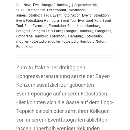
Von
News Eventfotograf Hamburg
|
September 9th,
2019
|
Kategorien:
Eventmodul
,
Eventmodul
alinea.FotoBox
|
Tags:
Event Foto Aktion
,
Event Fotoaktion
,
Event Fotoaktion Hamburg
,
Event Tool
,
Eventtool
,
Foto Event
Tool
,
Foto Eventtool
,
Fotoaktion
,
Fotoaktion Hamburg
,
Fotograf
,
Fotograf Felix Faller
,
Fotograf Hamburg
,
Fotografie
,
Fotografie Hamburg
,
Fotomodul Hamburg
,
Fotostudio
,
mobiles Fotostudio
,
mobiles Fotostudio Hamburg
,
Sofort
Fotoaktion
Zum Auftakt einer dreitägigen
Kongressveranstaltung setzte der Bayer-
Konzern zusätzlich zur gebuchten
Eventreportage auf unserer Fotostation.
Hier konnten sich die Gäste auf dem Logo-
Teppich einzeln oder samt ihrer Kollegen
von unserem Eventfotografen ablichten
lassen. Innerhalb weniger Sekunden