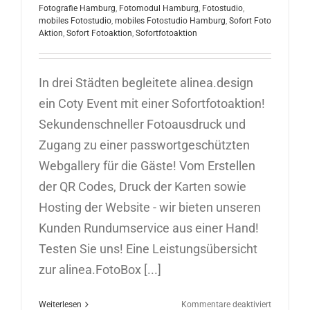
Fotografie Hamburg
,
Fotomodul Hamburg
,
Fotostudio
,
mobiles Fotostudio
,
mobiles Fotostudio Hamburg
,
Sofort Foto
Aktion
,
Sofort Fotoaktion
,
Sofortfotoaktion
In drei Städten begleitete alinea.design
ein Coty Event mit einer Sofortfotoaktion!
Sekundenschneller Fotoausdruck und
Zugang zu einer passwortgeschützten
Webgallery für die Gäste! Vom Erstellen
der QR Codes, Druck der Karten sowie
Hosting der Website - wir bieten unseren
Kunden Rundumservice aus einer Hand!
Testen Sie uns! Eine Leistungsübersicht
zur alinea.FotoBox [...]
für
Weiterlesen
Kommentare deaktiviert