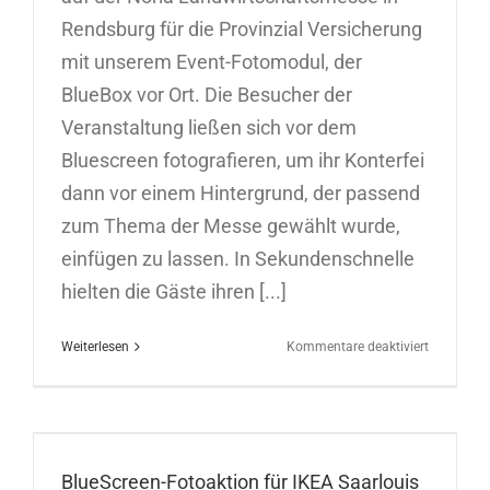
Rendsburg für die Provinzial Versicherung
mit unserem Event-Fotomodul, der
BlueBox vor Ort. Die Besucher der
Veranstaltung ließen sich vor dem
Bluescreen fotografieren, um ihr Konterfei
dann vor einem Hintergrund, der passend
zum Thema der Messe gewählt wurde,
einfügen zu lassen. In Sekundenschnelle
hielten die Gäste ihren [...]
für
Weiterlesen
Kommentare deaktiviert
BlueBox
Eventfoto
Aktion
in
Rendsbur
BlueScreen-Fotoaktion für IKEA Saarlouis