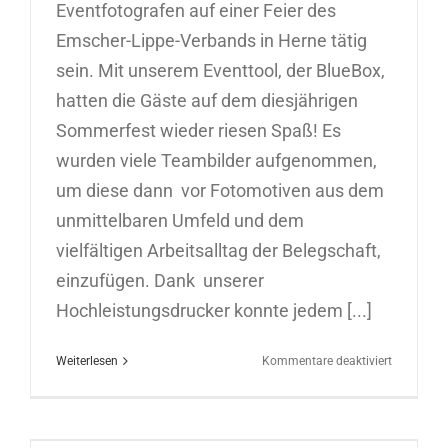
Eventfotografen auf einer Feier des
Emscher-Lippe-Verbands in Herne tätig
sein. Mit unserem Eventtool, der BlueBox,
hatten die Gäste auf dem diesjährigen
Sommerfest wieder riesen Spaß! Es
wurden viele Teambilder aufgenommen,
um diese dann vor Fotomotiven aus dem
unmittelbaren Umfeld und dem
vielfältigen Arbeitsalltag der Belegschaft,
einzufügen. Dank unserer
Hochleistungsdrucker konnte jedem [...]
für
Weiterlesen
Kommentare deaktiviert
BlueBox-
Fotoaktio
für
den