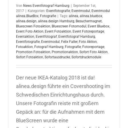
Von
News Eventfotograf Hamburg
|
September 1st,
2017
|
Kategorien:
Eventfotografie
,
Eventmodul
,
Eventmodul
alinea.BlueBox
,
Fotografie
|
Tags:
alinea
,
alinea.bluebox
,
alinea.design
,
alinea.design Hamburg
,
Besuchermagnet
,
Bluescreen Fotoaktion
,
Bluescreen Fotomodul
,
Event Bluebox
,
Event Foto Aktion
,
Event Fotoaktion
,
Event Fotoreportage
,
Eventaktion
,
Eventfotograf
,
Eventfotograf Hamburg
,
Eventfotografie
,
Eventmodul
,
Felix Faller
,
Foto Aktion
,
Fotoaktion
,
Fotograf Hamburg
,
Fotografie
,
Fotoreportage
,
Promotion Fotoaktion
,
Promotionaktion
,
Sofort Foto Aktion
,
Sofort Fotoaktion
,
Sofortausdrucke
,
Sofortdruckmodule
Der neue IKEA-Katalog 2018 ist da!
alinea.design führte ein Covershooting im
Schwedischen Einrichtungshaus durch.
Unsere Fotografin reiste mit großem
Gepäck an: für die Aufnahmen mit dem
BlueScreen wurde eine