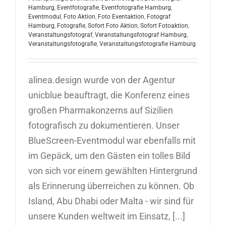
Hamburg
,
Eventfotografie
,
Eventfotografie Hamburg
,
Eventmodul
,
Foto Aktion
,
Foto Eventaktion
,
Fotograf
Hamburg
,
Fotografie
,
Sofort Foto Aktion
,
Sofort Fotoaktion
,
Veranstaltungsfotograf
,
Veranstaltungsfotograf Hamburg
,
Veranstaltungsfotografie
,
Veranstaltungsfotografie Hamburg
alinea.design wurde von der Agentur
unicblue beauftragt, die Konferenz eines
großen Pharmakonzerns auf Sizilien
fotografisch zu dokumentieren. Unser
BlueScreen-Eventmodul war ebenfalls mit
im Gepäck, um den Gästen ein tolles Bild
von sich vor einem gewählten Hintergrund
als Erinnerung überreichen zu können. Ob
Island, Abu Dhabi oder Malta - wir sind für
unsere Kunden weltweit im Einsatz, [...]