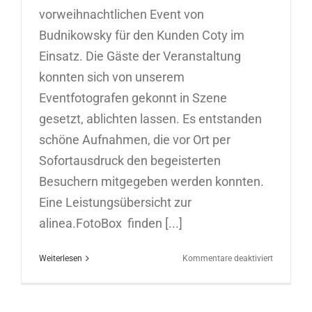
vorweihnachtlichen Event von
Budnikowsky für den Kunden Coty im
Einsatz. Die Gäste der Veranstaltung
konnten sich von unserem
Eventfotografen gekonnt in Szene
gesetzt, ablichten lassen. Es entstanden
schöne Aufnahmen, die vor Ort per
Sofortausdruck den begeisterten
Besuchern mitgegeben werden konnten.
Eine Leistungsübersicht zur
alinea.FotoBox finden [...]
für
Weiterlesen
Kommentare deaktiviert
FotoBox
für
Budnikow