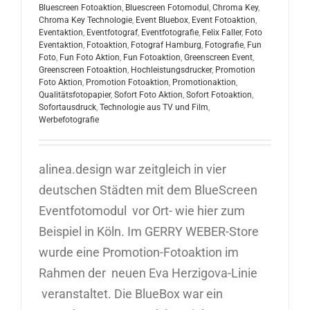
Bluescreen Fotoaktion
,
Bluescreen Fotomodul
,
Chroma Key
,
Chroma Key Technologie
,
Event Bluebox
,
Event Fotoaktion
,
Eventaktion
,
Eventfotograf
,
Eventfotografie
,
Felix Faller
,
Foto
Eventaktion
,
Fotoaktion
,
Fotograf Hamburg
,
Fotografie
,
Fun
Foto
,
Fun Foto Aktion
,
Fun Fotoaktion
,
Greenscreen Event
,
Greenscreen Fotoaktion
,
Hochleistungsdrucker
,
Promotion
Foto Aktion
,
Promotion Fotoaktion
,
Promotionaktion
,
Qualitätsfotopapier
,
Sofort Foto Aktion
,
Sofort Fotoaktion
,
Sofortausdruck
,
Technologie aus TV und Film
,
Werbefotografie
alinea.design war zeitgleich in vier
deutschen Städten mit dem BlueScreen
Eventfotomodul vor Ort- wie hier zum
Beispiel in Köln. Im GERRY WEBER-Store
wurde eine Promotion-Fotoaktion im
Rahmen der neuen Eva Herzigova-Linie
veranstaltet. Die BlueBox war ein