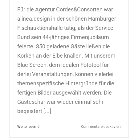
Für die Agentur Cordes&Consorten war
alinea.design in der schönen Hamburger
Fischauktionshalle tätig, als der Service-
Bund sein 44-jähriges Firmenjubiläum
feierte. 350 geladene Gäste ließen die
Korken an der Elbe knallen. Mit unserem
Blue Screen, dem idealen Fototool für
derlei Veranstaltungen, können vielerlei
themenspezifische Hintergründe für die
fertigen Bilder ausgewählt werden. Die
Gästeschar war wieder einmal sehr
begeistert [...]
für
Weiterlesen
Kommentare deaktiviert
BlueScreen