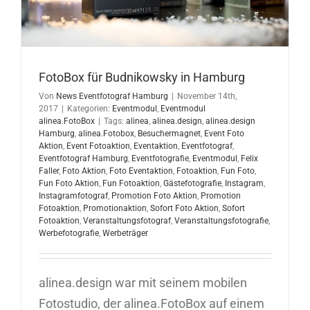
FotoBox für Budnikowsky in Hamburg
Von
News Eventfotograf Hamburg
|
November 14th,
2017
|
Kategorien:
Eventmodul
,
Eventmodul
alinea.FotoBox
|
Tags:
alinea
,
alinea.design
,
alinea.design
Hamburg
,
alinea.Fotobox
,
Besuchermagnet
,
Event Foto
Aktion
,
Event Fotoaktion
,
Eventaktion
,
Eventfotograf
,
Eventfotograf Hamburg
,
Eventfotografie
,
Eventmodul
,
Felix
Faller
,
Foto Aktion
,
Foto Eventaktion
,
Fotoaktion
,
Fun Foto
,
Fun Foto Aktion
,
Fun Fotoaktion
,
Gästefotografie
,
Instagram
,
Instagramfotograf
,
Promotion Foto Aktion
,
Promotion
Fotoaktion
,
Promotionaktion
,
Sofort Foto Aktion
,
Sofort
Fotoaktion
,
Veranstaltungsfotograf
,
Veranstaltungsfotografie
,
Werbefotografie
,
Werbeträger
alinea.design war mit seinem mobilen
Fotostudio, der alinea.FotoBox auf einem