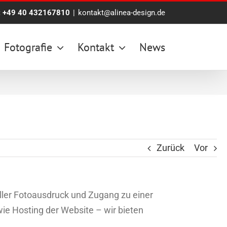
:
+49 40 432167810
|
kontakt@alinea-design.de
Fotografie
Kontakt
News
Zurück
Vor
eller Fotoausdruck und Zugang zu einer
ie Hosting der Website – wir bieten