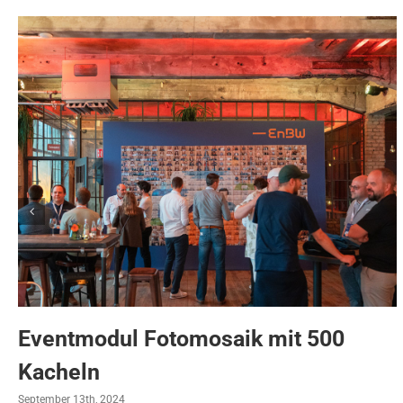
Eventmodul Fotomosaik mit 500
Kacheln
September 13th, 2024