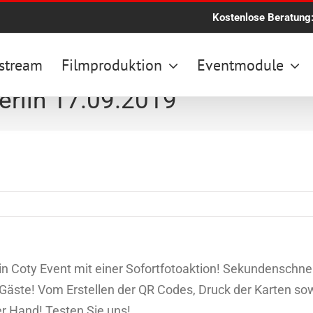
Kostenlose Beratung
stream
Filmproduktion
Eventmodule
Berlin 17.09.2019
 ein Coty Event mit einer Sofortfotoaktion! Sekundenschn
Gäste! Vom Erstellen der QR Codes, Druck der Karten sow
 Hand! Testen Sie uns!