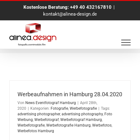
Zum
Kostenlose Beratung:
+49 40 432167810
|
Inhalt
kontakt@alinea-design.de
springen
Werbefotografie
Werbeaufnahmen in Hamburg 28.04.2020
Von
News Eventfotograf Hamburg
|
April 28th,
2020
|
Kategorien:
Fotografie
,
Werbefotografie
|
Tags:
advertising photographer
,
advertising photography
,
Foto
Werbung
,
Werbefotograf
,
Werbefotograf Hamburg
,
Werbefotografie
,
Werbefotografie Hamburg
,
Werbefotos
,
Werbefotos Hamburg