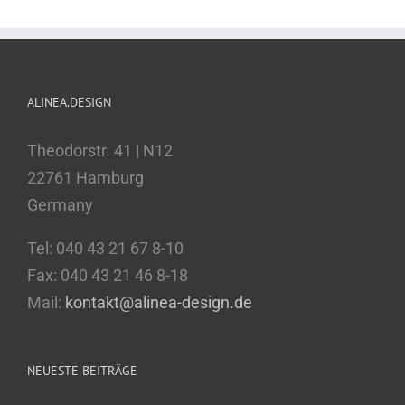
ALINEA.DESIGN
Theodorstr. 41 | N12
22761 Hamburg
Germany
Tel: 040 43 21 67 8-10
Fax: 040 43 21 46 8-18
Mail:
kontakt@alinea-design.de
NEUESTE BEITRÄGE