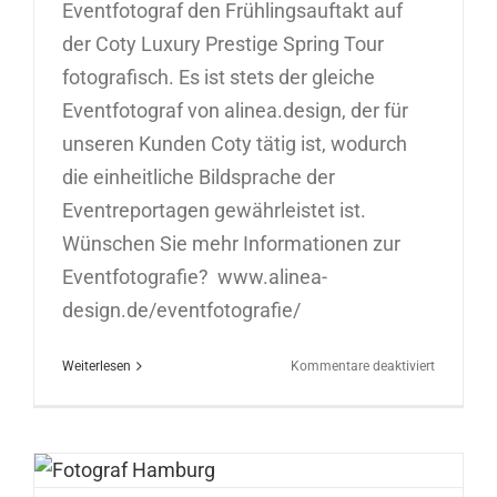
Eventfotograf den Frühlingsauftakt auf
der Coty Luxury Prestige Spring Tour
fotografisch. Es ist stets der gleiche
Eventfotograf von alinea.design, der für
unseren Kunden Coty tätig ist, wodurch
die einheitliche Bildsprache der
Eventreportagen gewährleistet ist.
Wünschen Sie mehr Informationen zur
Eventfotografie? www.alinea-
design.de/eventfotografie/
für
Weiterlesen
Kommentare deaktiviert
Eventfotog
für
Coty
in
Hamburg