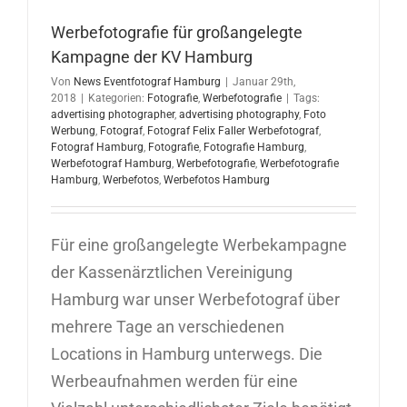
Werbefotografie für großangelegte
Kampagne der KV Hamburg
Von
News Eventfotograf Hamburg
|
Januar 29th,
2018
|
Kategorien:
Fotografie
,
Werbefotografie
|
Tags:
advertising photographer
,
advertising photography
,
Foto
Werbung
,
Fotograf
,
Fotograf Felix Faller Werbefotograf
,
Fotograf Hamburg
,
Fotografie
,
Fotografie Hamburg
,
Werbefotograf Hamburg
,
Werbefotografie
,
Werbefotografie
Hamburg
,
Werbefotos
,
Werbefotos Hamburg
Für eine großangelegte Werbekampagne
der Kassenärztlichen Vereinigung
Hamburg war unser Werbefotograf über
mehrere Tage an verschiedenen
Locations in Hamburg unterwegs. Die
Werbeaufnahmen werden für eine