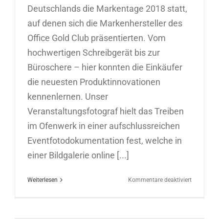
Deutschlands die Markentage 2018 statt,
auf denen sich die Markenhersteller des
Office Gold Club präsentierten. Vom
hochwertigen Schreibgerät bis zur
Büroschere – hier konnten die Einkäufer
die neuesten Produktinnovationen
kennenlernen. Unser
Veranstaltungsfotograf hielt das Treiben
im Ofenwerk in einer aufschlussreichen
Eventfotodokumentation fest, welche in
einer Bildgalerie online [...]
für
Weiterlesen
Kommentare deaktiviert
Eventfotog
in
Nürnberg