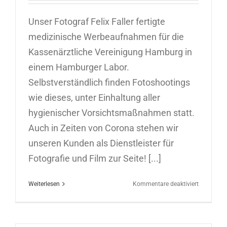
Unser Fotograf Felix Faller fertigte
medizinische Werbeaufnahmen für die
Kassenärztliche Vereinigung Hamburg in
einem Hamburger Labor.
Selbstverständlich finden Fotoshootings
wie dieses, unter Einhaltung aller
hygienischer Vorsichtsmaßnahmen statt.
Auch in Zeiten von Corona stehen wir
unseren Kunden als Dienstleister für
Fotografie und Film zur Seite! [...]
für
Weiterlesen
Kommentare deaktiviert
Werbeauf
in
Hamburg
28.04.202