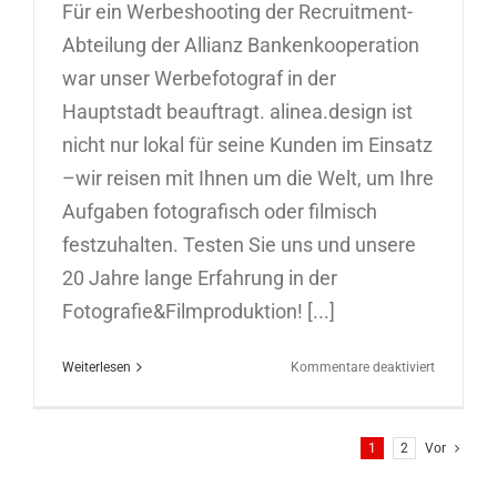
Für ein Werbeshooting der Recruitment-
Abteilung der Allianz Bankenkooperation
war unser Werbefotograf in der
Hauptstadt beauftragt. alinea.design ist
nicht nur lokal für seine Kunden im Einsatz
–wir reisen mit Ihnen um die Welt, um Ihre
Aufgaben fotografisch oder filmisch
festzuhalten. Testen Sie uns und unsere
20 Jahre lange Erfahrung in der
Fotografie&Filmproduktion! [...]
für
Weiterlesen
Kommentare deaktiviert
Werbefoto
in
Berlin
1
2
Vor