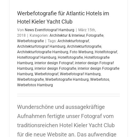
Werbefotografie für Atlantic Hotels im
Hotel Kieler Yacht Club
Von
News Eventfotograf Hamburg
|
März 15th,
2018
|
Kategorien:
Architektur & Interieur
,
Fotografie
,
Werbefotografie
|
Tags:
Architekturfotograf
,
Architekturfotograf Hamburg
,
Architekturfotografie
,
Architekturfotografie Hamburg
,
Foto Werbung
,
Hotelfotograf
,
Hotelfotograf Hamburg
,
Hotelfotografie
,
Hotelfotografie
Hamburg
,
interior design Fotograf
,
interior design Fotograf
Hamburg
,
interior design Fotografie
,
interior design Fotografie
Hamburg
,
Werbefotograf
,
Werbefotograf Hamburg
,
Werbefotografie
,
Werbefotografie Hamburg
,
Werbefotos
,
Werbefotos Hamburg
Wunderschöne und aussagekräftige
Aufnahmen fertigte unser Fotograf vom
traditionsreichen Hotel Kieler Yacht Club
für die neue Website an. Das aufwendige