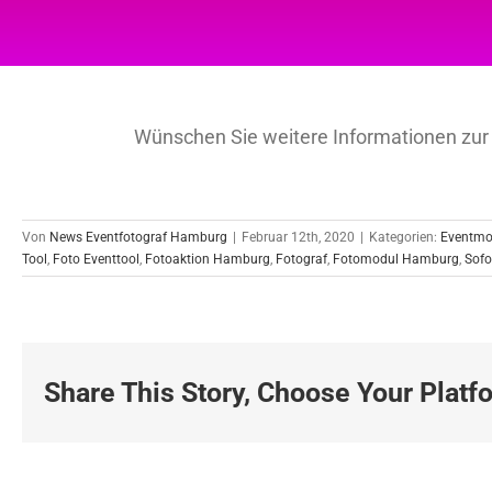
Wünschen Sie weitere Informationen zur
Von
News Eventfotograf Hamburg
|
Februar 12th, 2020
|
Kategorien:
Eventmo
Tool
,
Foto Eventtool
,
Fotoaktion Hamburg
,
Fotograf
,
Fotomodul Hamburg
,
Sofo
Share This Story, Choose Your Platf