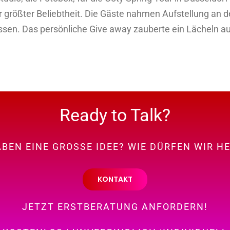
our größter Beliebtheit. Die Gäste nahmen Aufstellung an
ssen. Das persönliche Give away zauberte ein Lächeln au
Ready to Talk?
ABEN EINE GROSSE IDEE? WIE DÜRFEN WIR H
KONTAKT
JETZT ERSTBERATUNG ANFORDERN!