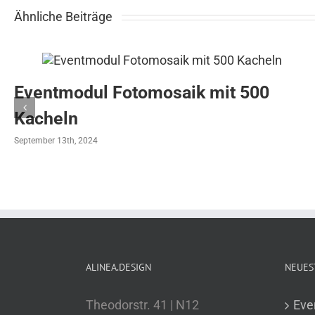
Ähnliche Beiträge
Eventmodul Fotomosaik mit 500
Kacheln
September 13th, 2024
ALINEA.DESIGN
NEUES
Theodorstr. 41 | N12
Eve