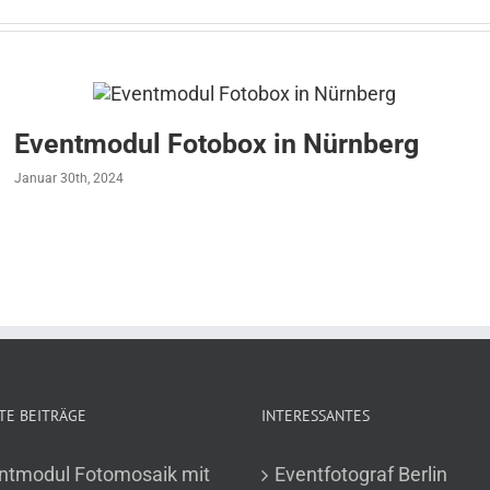
Eventmodul Fotobox in Nürnberg
Januar 30th, 2024
TE BEITRÄGE
INTERESSANTES
ntmodul Fotomosaik mit
Eventfotograf Berlin