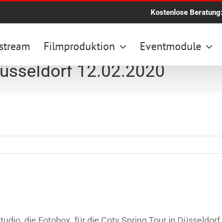
Kostenlose Beratung
stream
Filmproduktion
Eventmodule
Düsseldorf 12.02.2020
io, die Fotobox, für die Coty Spring Tour in Düsseldorf 