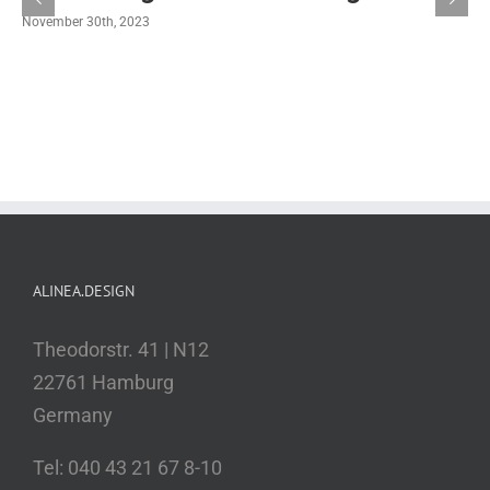
November 30th, 2023
ALINEA.DESIGN
Theodorstr. 41 | N12
22761 Hamburg
Germany
Tel: 040 43 21 67 8-10