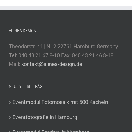
ALINEA.DESIGN
Theodorstr. 41 | N12 22761 Hamburg Germany
Tel: 040 43 21 67 8-10 Fax: 040 43 21 46 8-18
Mail:
kontakt@alinea-design.de
NEUESTE BEITRÄGE
Eventmodul Fotomosaik mit 500 Kacheln
Eventfotografie in Hamburg