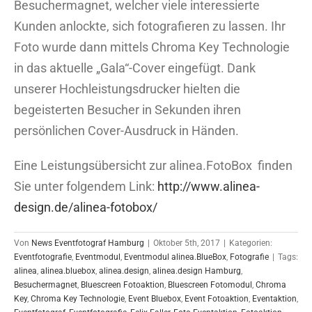
Besuchermagnet, welcher viele interessierte
Kunden anlockte, sich fotografieren zu lassen. Ihr
Foto wurde dann mittels Chroma Key Technologie
in das aktuelle „Gala“-Cover eingefügt. Dank
unserer Hochleistungsdrucker hielten die
begeisterten Besucher in Sekunden ihren
persönlichen Cover-Ausdruck in Händen.
Eine Leistungsübersicht zur alinea.FotoBox finden
Sie unter folgendem Link:
http://www.alinea-
design.de/alinea-fotobox/
Von
News Eventfotograf Hamburg
|
Oktober 5th, 2017
|
Kategorien:
Eventfotografie
,
Eventmodul
,
Eventmodul alinea.BlueBox
,
Fotografie
|
Tags:
alinea
,
alinea.bluebox
,
alinea.design
,
alinea.design Hamburg
,
Besuchermagnet
,
Bluescreen Fotoaktion
,
Bluescreen Fotomodul
,
Chroma
Key
,
Chroma Key Technologie
,
Event Bluebox
,
Event Fotoaktion
,
Eventaktion
,