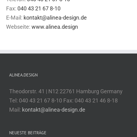
Fax:
040 43 21 67 8-10
E-Mail:
kontakt@alinea-design.de
Webseite:
www.alinea.design
ALINEA.DESIGN
Theodorstr. 41 | N12 22761 Hamburg Germany
Tel: 040 43 21 67 8-10 Fax: 040 43 21 46 8-18
Mail:
kontakt@alinea-design.de
NEUESTE BEITRÄGE