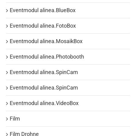
Eventmodul alinea.BlueBox
Eventmodul alinea.FotoBox
Eventmodul alinea.MosaikBox
Eventmodul alinea.Photobooth
Eventmodul alinea.SpinCam
Eventmodul alinea.SpinCam
Eventmodul alinea.VideoBox
Film
Film Drohne