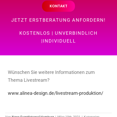
KONTAKT
JETZT ERSTBERATUNG ANFORDERN!
KOSTENLOS | UNVERBINDLICH
|INDIVIDUELL
Wünschen Sie weitere Informationen zum
Thema Livestream?
www.alinea-design.de/livestream-produktion/
Von
News Eventfotograf Hamburg
|
März 19th, 2021
|
Kategorien: