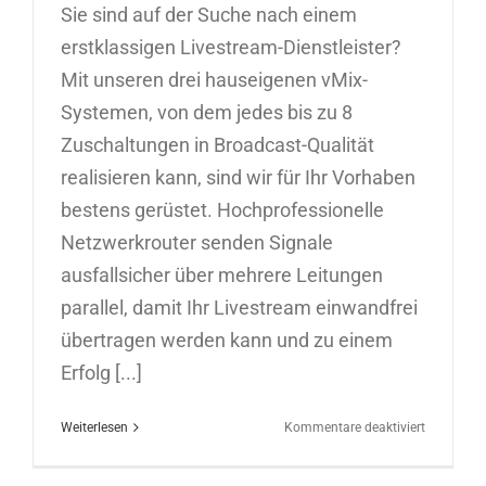
Sie sind auf der Suche nach einem
erstklassigen Livestream-Dienstleister?
Mit unseren drei hauseigenen vMix-
Systemen, von dem jedes bis zu 8
Zuschaltungen in Broadcast-Qualität
realisieren kann, sind wir für Ihr Vorhaben
bestens gerüstet. Hochprofessionelle
Netzwerkrouter senden Signale
ausfallsicher über mehrere Leitungen
parallel, damit Ihr Livestream einwandfrei
übertragen werden kann und zu einem
Erfolg [...]
für
Weiterlesen
Kommentare deaktiviert
Livestream
Hamburg