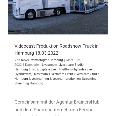
Videocast-Produktion Roadshow-Truck in
Hamburg 18.03.2022
Von
News Eventfotograf Hamburg
|
März 18th,
2022
|
Kategorien:
Livestream
,
Livestream Studio
Hamburg
|
Tags:
digitale Event Plattform
,
hybrides Event
,
Hybridevent
,
Livestream
,
Livestream Event
,
Livestream Studio
Hamburg
,
Livestreaming
,
Livestreamproduktion
,
Streaming
,
Streaming Hamburg
Gemeinsam mit der Agentur BrainersHub
und dem Pharmaunternehmen Ferring