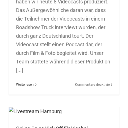
haben wir heute 8 Videocasts produziert.
Das Außergewöhnliche daran war, dass
die Teilnehmer der Videocasts in einem
Roadshow Truck interviewt wurden, der
durch ganz Deutschland tourt. Der
Videocast stellt einen Podcast dar, der
durch Film & Foto begleitet wird. Unser
Team stattete während dieser Produktion
[...]
für
Weiterlesen
Kommentare deaktiviert
Videocast-
Produktio
Roadshow
Truck
in
Hamburg
18.03.202