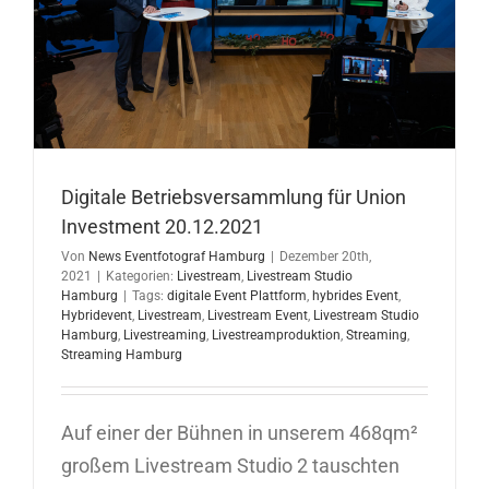
Digitale Betriebsversammlung für Union
Investment 20.12.2021
Von
News Eventfotograf Hamburg
|
Dezember 20th,
2021
|
Kategorien:
Livestream
,
Livestream Studio
Hamburg
|
Tags:
digitale Event Plattform
,
hybrides Event
,
Hybridevent
,
Livestream
,
Livestream Event
,
Livestream Studio
Hamburg
,
Livestreaming
,
Livestreamproduktion
,
Streaming
,
Streaming Hamburg
Auf einer der Bühnen in unserem 468qm²
großem Livestream Studio 2 tauschten