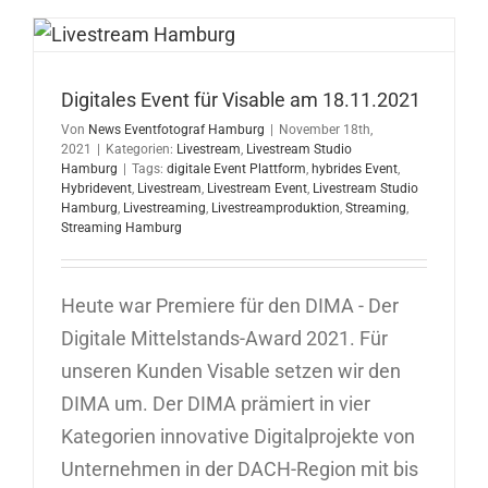
für
Union
Investmen
24.11.202
Digitales Event für Visable am 18.11.2021
Von
News Eventfotograf Hamburg
|
November 18th,
2021
|
Kategorien:
Livestream
,
Livestream Studio
Hamburg
|
Tags:
digitale Event Plattform
,
hybrides Event
,
Hybridevent
,
Livestream
,
Livestream Event
,
Livestream Studio
Hamburg
,
Livestreaming
,
Livestreamproduktion
,
Streaming
,
Streaming Hamburg
Heute war Premiere für den DIMA - Der
Digitale Mittelstands-Award 2021. Für
unseren Kunden Visable setzen wir den
DIMA um. Der DIMA prämiert in vier
Kategorien innovative Digitalprojekte von
Unternehmen in der DACH-Region mit bis