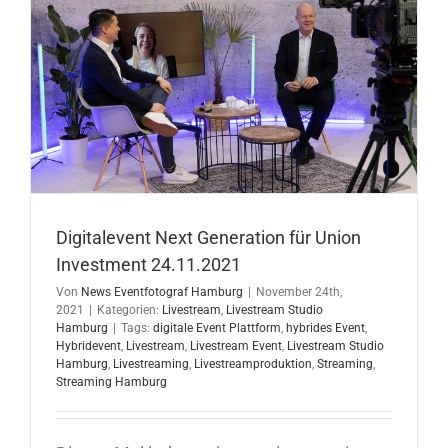
Digitalevent Next Generation für Union
Investment 24.11.2021
Von
News Eventfotograf Hamburg
|
November 24th,
2021
|
Kategorien:
Livestream
,
Livestream Studio
Hamburg
|
Tags:
digitale Event Plattform
,
hybrides Event
,
Hybridevent
,
Livestream
,
Livestream Event
,
Livestream Studio
Hamburg
,
Livestreaming
,
Livestreamproduktion
,
Streaming
,
Streaming Hamburg