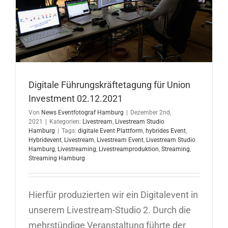
Digitale Führungskräftetagung für Union
Investment 02.12.2021
Von
News Eventfotograf Hamburg
|
Dezember 2nd,
2021
|
Kategorien:
Livestream
,
Livestream Studio
Hamburg
|
Tags:
digitale Event Plattform
,
hybrides Event
,
Hybridevent
,
Livestream
,
Livestream Event
,
Livestream Studio
Hamburg
,
Livestreaming
,
Livestreamproduktion
,
Streaming
,
Streaming Hamburg
Hierfür produzierten wir ein Digitalevent in
unserem Livestream-Studio 2. Durch die
mehrstündige Veranstaltung führte der