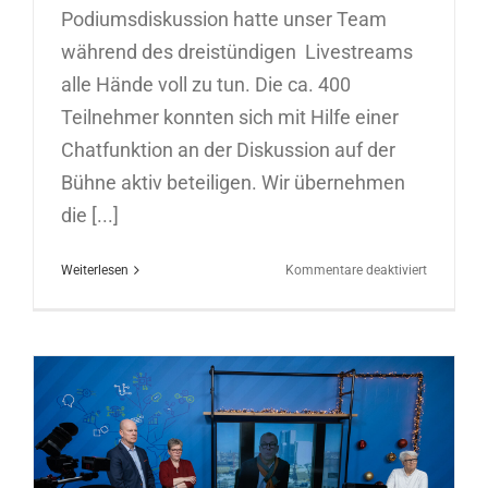
Podiumsdiskussion hatte unser Team
während des dreistündigen Livestreams
alle Hände voll zu tun. Die ca. 400
Teilnehmer konnten sich mit Hilfe einer
Chatfunktion an der Diskussion auf der
Bühne aktiv beteiligen. Wir übernehmen
die [...]
für
Weiterlesen
Kommentare deaktiviert
Digitale
Anlegerv
für
Union
Investmen
24.01.202