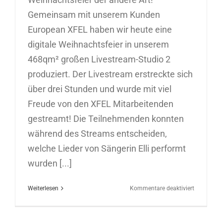
Gemeinsam mit unserem Kunden
European XFEL haben wir heute eine
digitale Weihnachtsfeier in unserem
468qm² großen Livestream-Studio 2
produziert. Der Livestream erstreckte sich
über drei Stunden und wurde mit viel
Freude von den XFEL Mitarbeitenden
gestreamt! Die Teilnehmenden konnten
während des Streams entscheiden,
welche Lieder von Sängerin Elli performt
wurden [...]
für
Weiterlesen
Kommentare deaktiviert
Digitale
Weihnacht
für