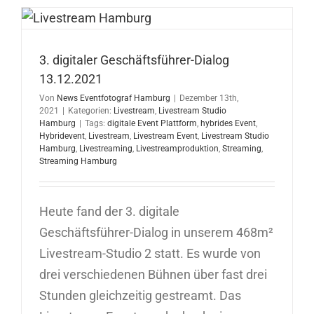
European
XFEL
16.12.202
3. digitaler Geschäftsführer-Dialog
13.12.2021
Von
News Eventfotograf Hamburg
|
Dezember 13th,
2021
|
Kategorien:
Livestream
,
Livestream Studio
Hamburg
|
Tags:
digitale Event Plattform
,
hybrides Event
,
Hybridevent
,
Livestream
,
Livestream Event
,
Livestream Studio
Hamburg
,
Livestreaming
,
Livestreamproduktion
,
Streaming
,
Streaming Hamburg
Heute fand der 3. digitale
Geschäftsführer-Dialog in unserem 468m²
Livestream-Studio 2 statt. Es wurde von
drei verschiedenen Bühnen über fast drei
Stunden gleichzeitig gestreamt. Das