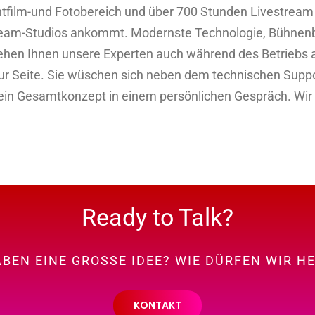
tfilm-und Fotobereich und über 700 Stunden Livestream a
ream-Studios ankommt. Modernste Technologie, Bühnenba
tehen Ihnen unsere Experten auch während des Betriebs 
zur Seite. Sie wüschen sich neben dem technischen Suppo
 ein Gesamtkonzept in einem persönlichen Gespräch. Wir 
Ready to Talk?
ABEN EINE GROSSE IDEE? WIE DÜRFEN WIR H
KONTAKT