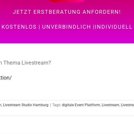
JETZT ERSTBERATUNG ANFORDERN!
KOSTENLOS | UNVERBINDLICH |INDIVIDUELL
um Thema Livestream?
tion/
m
,
Livestream Studio Hamburg
|
Tags:
digitale Event Plattform
,
Livestream
,
Livestr