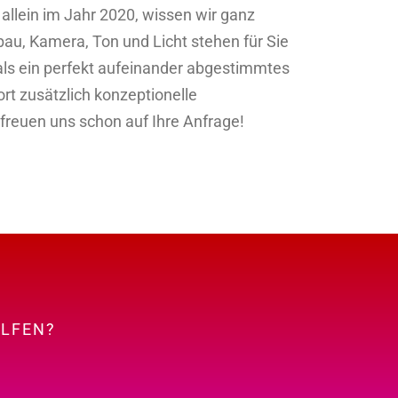
llein im Jahr 2020, wissen wir ganz
u, Kamera, Ton und Licht stehen für Sie
als ein perfekt aufeinander abgestimmtes
rt zusätzlich konzeptionelle
freuen uns schon auf Ihre Anfrage!
ELFEN?