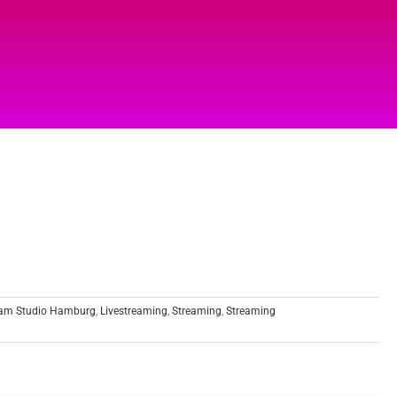
eam Studio Hamburg
,
Livestreaming
,
Streaming
,
Streaming