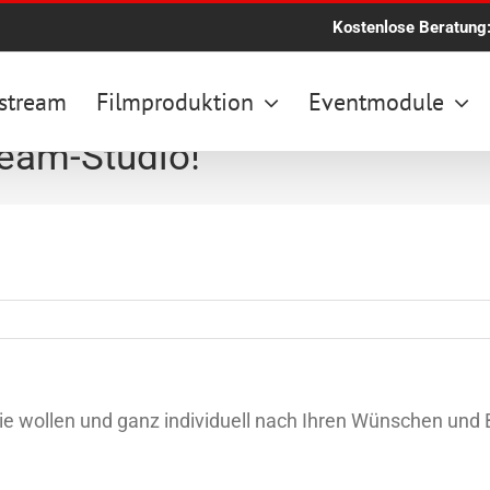
Kostenlose Beratung
stream
Filmproduktion
Eventmodule
ream-Studio!
 wollen und ganz individuell nach Ihren Wünschen und B