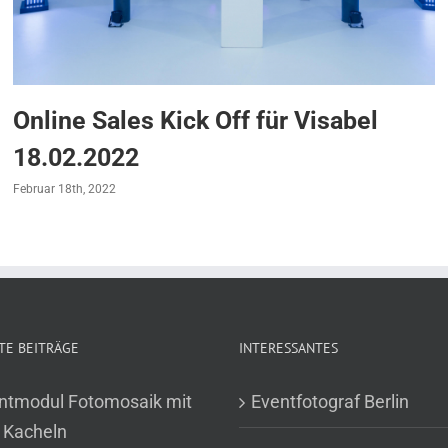
Online Sales Kick Off für Visabel
18.02.2022
Februar 18th, 2022
TE BEITRÄGE
INTERESSANTES
ntmodul Fotomosaik mit
Eventfotograf Berlin
 Kacheln