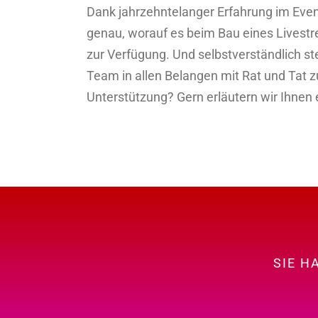
Dank jahrzehntelanger Erfahrung im Even
genau, worauf es beim Bau eines Livest
zur Verfügung. Und selbstverständlich s
Team in allen Belangen mit Rat und Tat 
Unterstützung? Gern erläutern wir Ihnen
SIE H