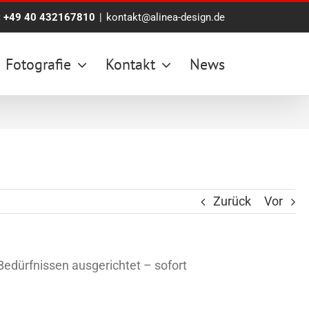
:
+49 40 432167810
|
kontakt@alinea-design.de
Fotografie
Kontakt
News
Zurück
Vor
edürfnissen ausgerichtet – sofort