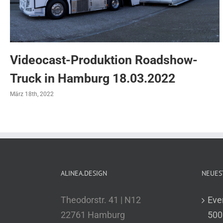
Videocast-Produktion Roadshow-
Truck in Hamburg 18.03.2022
März 18th, 2022
ALINEA.DESIGN
NEUES
Theodorstr. 41 | N12
Eve
22761 Hamburg
500