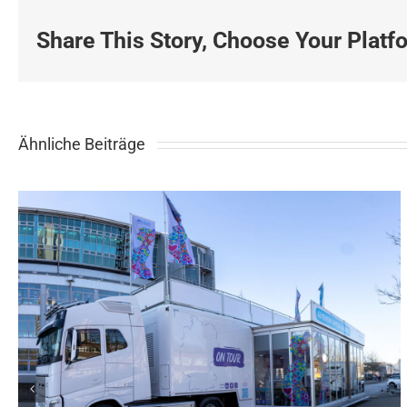
Livestream-
Studio!
Share This Story, Choose Your Platf
Ähnliche Beiträge