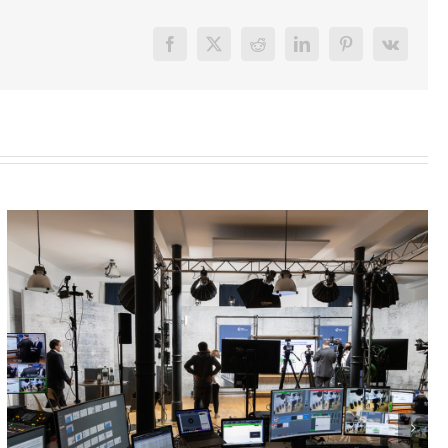
Facebook
X
Reddit
LinkedIn
Pinterest
Vk