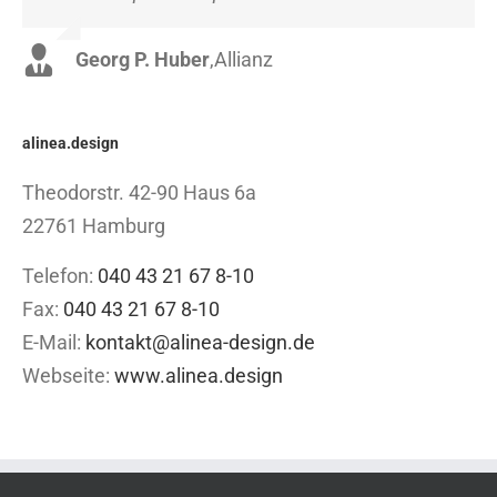
Georg P. Huber
Luke Beck
,
Theme Fusion
,
Allianz
alinea.design
Theodorstr. 42-90 Haus 6a
22761 Hamburg
Telefon:
040 43 21 67 8-10
Fax:
040 43 21 67 8-10
E-Mail:
kontakt@alinea-design.de
Webseite:
www.alinea.design