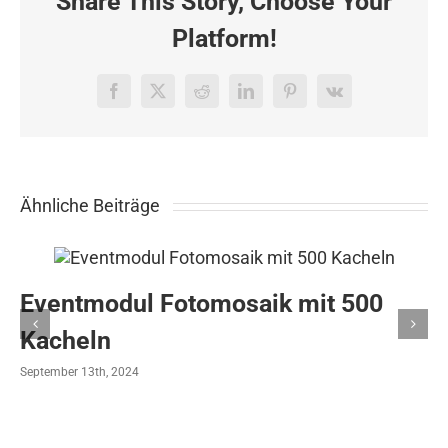
Share This Story, Choose Your
Platform!
Facebook
X
Reddit
LinkedIn
Pinterest
Vk
Ähnliche Beiträge
Eventmodul Fotomosaik mit 500
Kacheln
September 13th, 2024