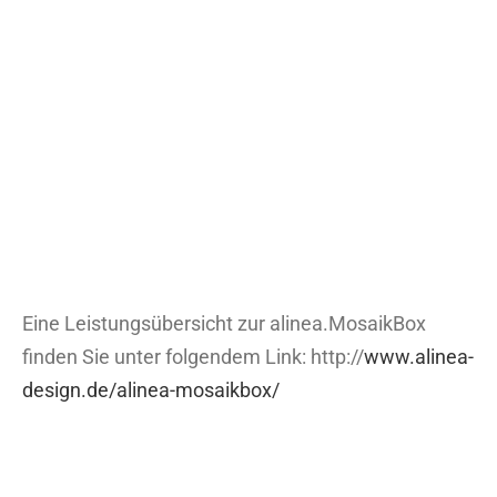
Eine Leistungsübersicht zur alinea.MosaikBox
finden Sie unter folgendem Link: http://
www.alinea-
design.de/alinea-mosaikbox/