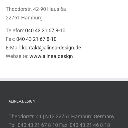
Theodorstr. 42-90 Haus 6a
22761 Hamburg
Telefon:
040 43 21 67 8-10
Fax:
040 43 21 67 8-10
E-Mail:
kontakt@alinea-design.de
Webseite:
www.alinea.design
ALINEA.DESIGN
Theodorstr. 41 | N12 22761 Hamburg Germany
Tel: 040 43 21 67 8-10 Fax: 040 43 21 46 8-18