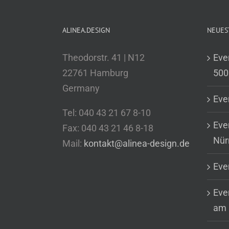
ALINEA.DESIGN
NEUES
Theodorstr. 41 | N12
Eve
22761 Hamburg
500
Germany
Eve
Tel: 040 43 21 67 8-10
Eve
Fax: 040 43 21 46 8-18
Nür
Mail:
kontakt@alinea-design.de
Eve
Even
am 