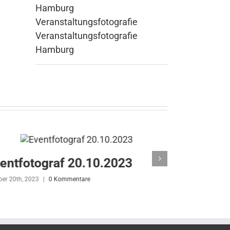
Hamburg
Veranstaltungsfotografie
Veranstaltungsfotografie
Hamburg
entfotograf 20.10.2023
Eventfot
ber 20th, 2023
|
0 Kommentare
Juli 13th, 2023
|