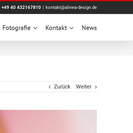
:
+49 40 432167810
|
kontakt@alinea-design.de
Fotografie
Kontakt
News
Zurück
Weiter