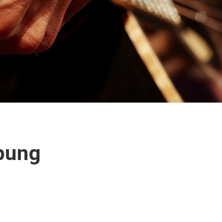
ibung