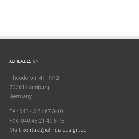
ALINEA.DESIGN
Theodorstr. 41 | N12
22761 Hamburg
Germany
Tel: 040 43 21 67 8-10
Fax: 040 43 21 46 8-18
Mail:
kontakt@alinea-design.de