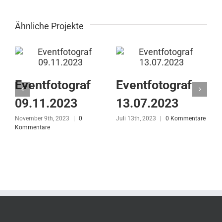
Ähnliche Projekte
Eventfotograf
Eventfotograf
09.11.2023
13.07.2023
November 9th, 2023
|
0
Juli 13th, 2023
|
0 Kommentare
J
Kommentare
K