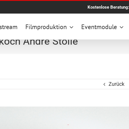
Kostenlose Beratung
stream
Filmproduktion
Eventmodule
koch André Stolle
Zurück