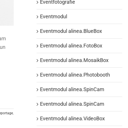
Eventfotografie
Eventmodul
Eventmodul alinea.BlueBox
eam
Eventmodul alinea.FotoBox
nun
Eventmodul alinea.MosaikBox
Eventmodul alinea.Photobooth
Eventmodul alinea.SpinCam
Eventmodul alinea.SpinCam
eportage
,
Eventmodul alinea.VideoBox