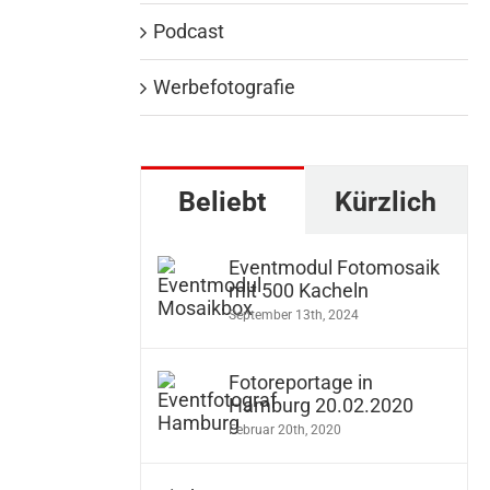
Podcast
Werbefotografie
Beliebt
Kürzlich
Eventmodul Fotomosaik
mit 500 Kacheln
September 13th, 2024
Fotoreportage in
Hamburg 20.02.2020
Februar 20th, 2020