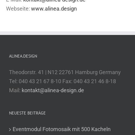
Webseite:
www.alinea.design
ALINEA.DESIGN
Theodorstr. 41 | N12 22761 Hamburg Germany
Tel: 040 43 21 67 8-10 Fax: 040 43 21 46 8-18
Mail:
kontakt@alinea-design.de
NEUESTE BEITRÄGE
Eventmodul Fotomosaik mit 500 Kacheln