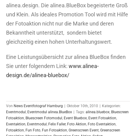
alinea.design. Die alinea.BlueBox begeisterte Groß
und Klein. Als ideales Promotion Tool wird mit Hilfe
der Fotoaktion nicht nur die Marke und deren
Bekanntheit unterstützt, sondern bietet
gleichzeitig einen hohen Unterhaltungswert.
Eine Leistungsübersicht zur alinea BlueBox finden
Sie unter folgendem Link:
www.alinea-
design.de/alinea-bluebox/
Von
News Eventfotograf Hamburg
|
Oktober 10th, 2010
|
Kategorien:
Eventmodul
,
Eventmodul alinea.BlueBox
|
Tags:
alinea.bluebox
,
Bluescreen
Fotoaktion
,
Bluescreen Fotomodul
,
Event Bluebox
,
Event Fotoaktion
,
Eventaktion
,
Eventmodul
,
Felix Faller
,
Foto Aktion
,
Foto Eventaktion
,
Fotoaktion
,
Fun Foto
,
Fun Fotoaktion
,
Greenscreen Event
,
Greenscreen