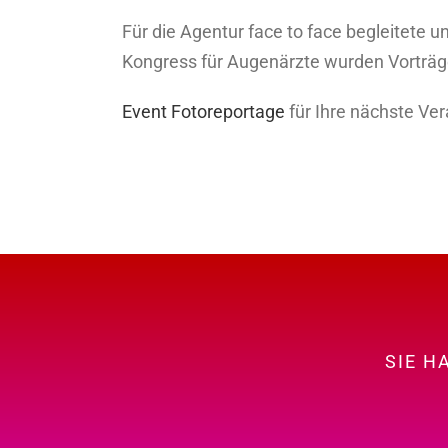
Für die Agentur face to face begleitete u
Kongress für Augenärzte wurden Vorträg
Event Fotoreportage
für Ihre nächste Ve
SIE H