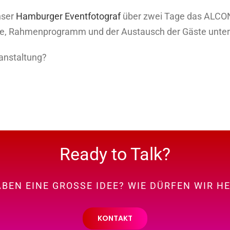
nser
Hamburger Eventfotograf
über zwei Tage das ALCON
e, Rahmenprogramm und der Austausch der Gäste untere
ranstaltung?
Ready to Talk?
ABEN EINE GROSSE IDEE? WIE DÜRFEN WIR H
KONTAKT