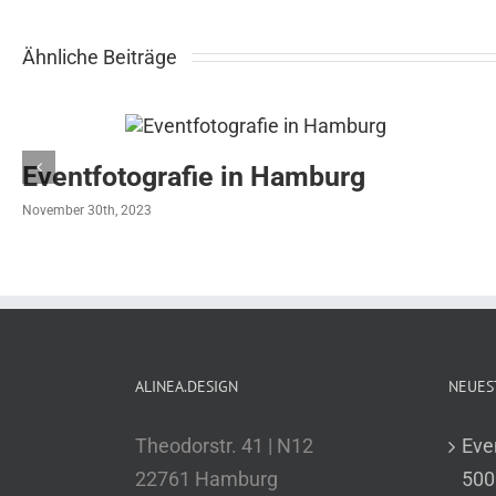
Ähnliche Beiträge
Eventfotografie in Hamburg
November 30th, 2023
ALINEA.DESIGN
NEUES
Theodorstr. 41 | N12
Eve
22761 Hamburg
500