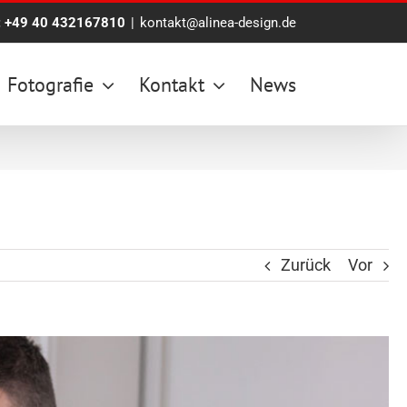
:
+49 40 432167810
|
kontakt@alinea-design.de
Fotografie
Kontakt
News
Zurück
Vor