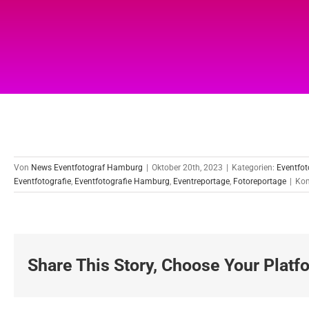
Von
News Eventfotograf Hamburg
|
Oktober 20th, 2023
|
Kategorien:
Eventfot
Eventfotografie
,
Eventfotografie Hamburg
,
Eventreportage
,
Fotoreportage
|
Kom
Share This Story, Choose Your Platf