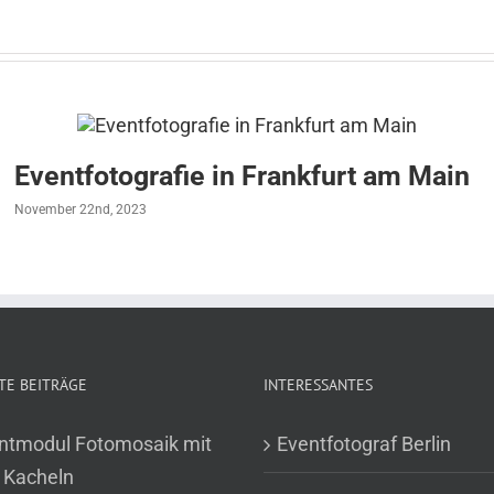
Eventfotografie in Frankfurt am Main
November 22nd, 2023
TE BEITRÄGE
INTERESSANTES
ntmodul Fotomosaik mit
Eventfotograf Berlin
 Kacheln