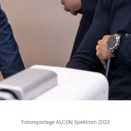
Fotoreportage ALCON Spektrum 2023