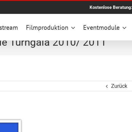
Kostenlose Beratung
stream
Filmproduktion
Eventmodule
die Turngala 2010/ 2011
Zurück