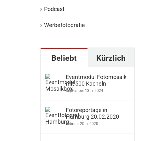
Podcast
Werbefotografie
Beliebt
Kürzlich
Eventmodul Fotomosaik
mit 500 Kacheln
September 13th, 2024
Fotoreportage in
Hamburg 20.02.2020
Februar 20th, 2020