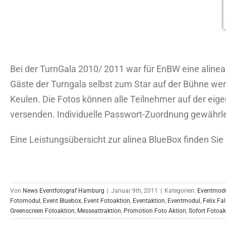
Bei der TurnGala 2010/ 2011 war für EnBW eine aline
Gäste der Turngala selbst zum Star auf der Bühne w
Keulen. Die Fotos können alle Teilnehmer auf der eige
versenden. Individuelle Passwort-Zuordnung gewährlei
Eine Leistungsübersicht zur alinea BlueBox finden Sie
Von
News Eventfotograf Hamburg
|
Januar 9th, 2011
|
Kategorien:
Eventmod
Fotomodul
,
Event Bluebox
,
Event Fotoaktion
,
Eventaktion
,
Eventmodul
,
Felix Fal
Greenscreen Fotoaktion
,
Messeattraktion
,
Promotion Foto Aktion
,
Sofort Fotoak