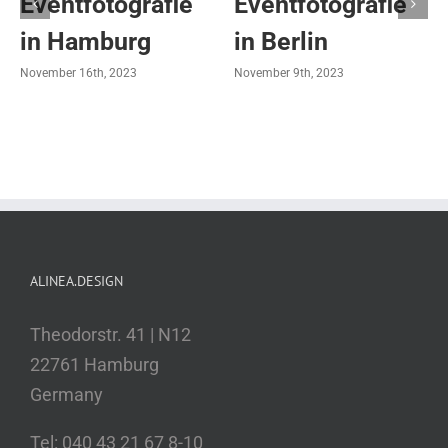
Eventfotografie
Eventfotografie
in Hamburg
in Berlin
November 16th, 2023
November 9th, 2023
ALINEA.DESIGN
Theodorstr. 41 | N12
22761 Hamburg
Germany
Tel: 040 43 21 67 8-10