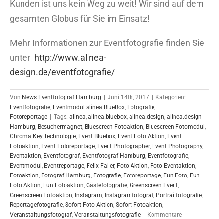
Kunden ist uns kein Weg zu weit! Wir sind auf dem
gesamten Globus für Sie im Einsatz!
Mehr Informationen zur Eventfotografie finden Sie
unter
http://www.alinea-
design.de/eventfotografie/
Von
News Eventfotograf Hamburg
|
Juni 14th, 2017
|
Kategorien:
Eventfotografie
,
Eventmodul alinea.BlueBox
,
Fotografie
,
Fotoreportage
|
Tags:
alinea
,
alinea.bluebox
,
alinea.design
,
alinea.design
Hamburg
,
Besuchermagnet
,
Bluescreen Fotoaktion
,
Bluescreen Fotomodul
,
Chroma Key Technologie
,
Event Bluebox
,
Event Foto Aktion
,
Event
Fotoaktion
,
Event Fotoreportage
,
Event Photographer
,
Event Photography
,
Eventaktion
,
Eventfotograf
,
Eventfotograf Hamburg
,
Eventfotografie
,
Eventmodul
,
Eventreportage
,
Felix Faller
,
Foto Aktion
,
Foto Eventaktion
,
Fotoaktion
,
Fotograf Hamburg
,
Fotografie
,
Fotoreportage
,
Fun Foto
,
Fun
Foto Aktion
,
Fun Fotoaktion
,
Gästefotografie
,
Greenscreen Event
,
Greenscreen Fotoaktion
,
Instagram
,
Instagramfotograf
,
Portraitfotografie
,
Reportagefotografie
,
Sofort Foto Aktion
,
Sofort Fotoaktion
,
Veranstaltungsfotograf
,
Veranstaltungsfotografie
|
Kommentare