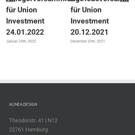
für Union
für Union
Investment
Investment
24.01.2022
20.12.2021
Januar 24th, 2022
Dezember 20th, 2021
ALINEA.DESIGN
Theodorstr. 41 | N12
22761 Hamburg