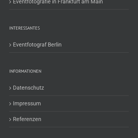
Eventfotografie in Frankfurt am Main
INTERESSANTES
Eventfotograf Berlin
INFORMATIONEN
Datenschutz
Impressum
Referenzen