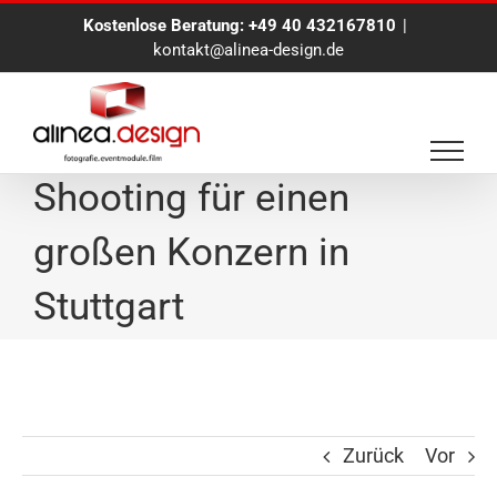
Zum
Kostenlose Beratung:
+49 40 432167810
|
Inhalt
kontakt@alinea-design.de
springen
Businessportrait-
Shooting für einen
großen Konzern in
Stuttgart
Zurück
Vor