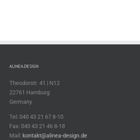
ALINEA.DESIGN
Theodorstr. 41 | N12
22761 Hamburg
Germany
Tel: 040 43 21 67 8-10
Fax: 040 43 21 46 8-18
Mail:
kontakt@alinea-design.de