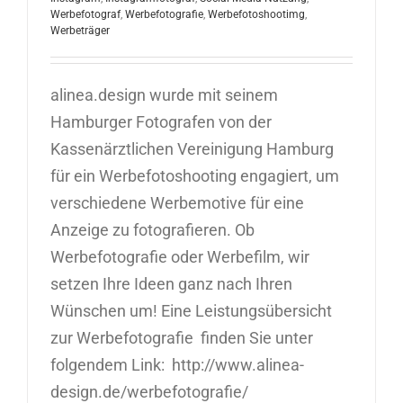
Werbefotograf
,
Werbefotografie
,
Werbefotoshootimg
,
Werbeträger
alinea.design wurde mit seinem
Hamburger Fotografen von der
Kassenärztlichen Vereinigung Hamburg
für ein Werbefotoshooting engagiert, um
verschiedene Werbemotive für eine
Anzeige zu fotografieren. Ob
Werbefotografie oder Werbefilm, wir
setzen Ihre Ideen ganz nach Ihren
Wünschen um! Eine Leistungsübersicht
zur Werbefotografie finden Sie unter
folgendem Link: http://www.alinea-
design.de/werbefotografie/