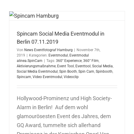
Media
Eventmod
Spincam Social Media Eventmodul in
Berlin 07.11.2019
Von
News Eventfotograf Hamburg
|
November 7th,
2019
|
Kategorien:
Eventmodul
,
Eventmodul
alinea.SpinCam
|
Tags:
360° Experience
,
360° Film
,
Aktivierungsmaßnahme
,
Event Tool
,
Eventtool
,
Social Media
,
Social Media Eventmodul
,
Spin Booth
,
Spin Cam
,
Spinbooth
,
Spincam
,
Video Eventmodul
,
Videoclip
Hollywood-Prominenz und High Society-
Alarm in Berlin! Auf dem wohl
glamourösesten Event des Jahres, dem
GQ Award, tummelte sich allerhand