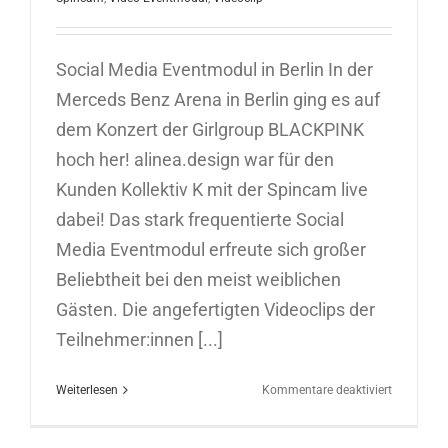
Social Media Eventmodul in Berlin In der
Merceds Benz Arena in Berlin ging es auf
dem Konzert der Girlgroup BLACKPINK
hoch her! alinea.design war für den
Kunden Kollektiv K mit der Spincam live
dabei! Das stark frequentierte Social
Media Eventmodul erfreute sich großer
Beliebtheit bei den meist weiblichen
Gästen. Die angefertigten Videoclips der
Teilnehmer:innen [...]
für
Weiterlesen
Kommentare deaktiviert
Spincam
Social