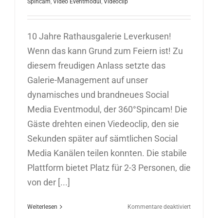
Spincam
,
Video Eventmodul
,
Videoclip
10 Jahre Rathausgalerie Leverkusen!
Wenn das kann Grund zum Feiern ist! Zu
diesem freudigen Anlass setzte das
Galerie-Management auf unser
dynamisches und brandneues Social
Media Eventmodul, der 360°Spincam! Die
Gäste drehten einen Viedeoclip, den sie
Sekunden später auf sämtlichen Social
Media Kanälen teilen konnten. Die stabile
Plattform bietet Platz für 2-3 Personen, die
von der [...]
für
Weiterlesen
Kommentare deaktiviert
Spincam