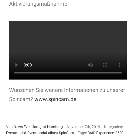
Aktivierungsmaßnahme!
Wünschen Sie weitere Informationen zu unserer
Spincam?
www.spincam.de
Von
News Eventfotograf Hamburg
|
November 7th, 2019
|
Kategorien:
Eventmodul
,
Eventmodul alinea.SpinCam
|
Tags:
360° Experience
,
360°