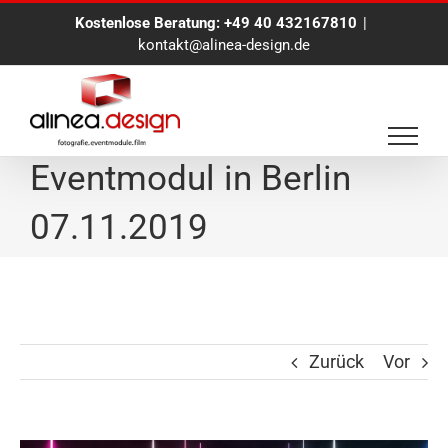
Zum
Kostenlose Beratung:
+49 40 432167810
|
Inhalt
kontakt@alinea-design.de
springen
Spincam Social Media
Eventmodul in Berlin
07.11.2019
Zurück
Vor