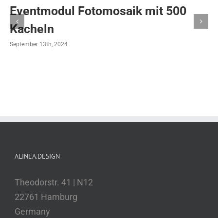
Eventmodul Fotomosaik mit 500
Kacheln
September 13th, 2024
ALINEA.DESIGN
Theodorstr. 41 | N12
22761 Hamburg
Germany