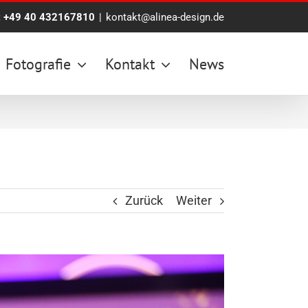
:
+49 40 432167810
|
kontakt@alinea-design.de
Fotografie
Kontakt
News
Zurück
Weiter