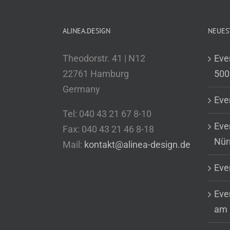
ALINEA.DESIGN
NEUES
Theodorstr. 41 | N12
Eve
22761 Hamburg
500
Germany
Eve
Tel: 040 43 21 67 8-10
Eve
Fax: 040 43 21 46 8-18
Nür
Mail:
kontakt@alinea-design.de
Eve
Even
am 