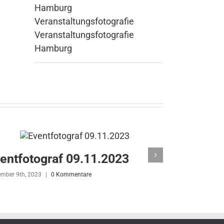
Hamburg
Veranstaltungsfotografie
Veranstaltungsfotografie
Hamburg
entfotograf 09.11.2023
Eventfot
mber 9th, 2023
|
0 Kommentare
Oktober 20th, 202