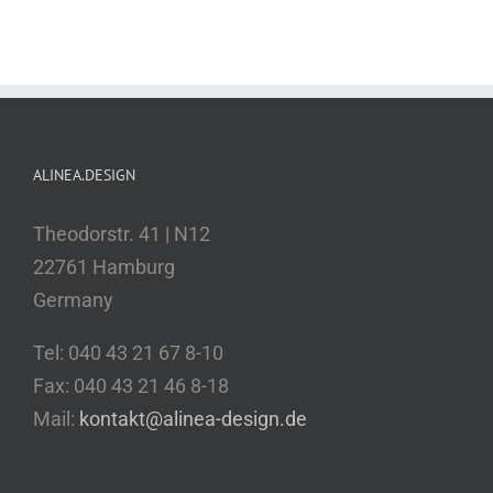
ALINEA.DESIGN
Theodorstr. 41 | N12
22761 Hamburg
Germany
Tel: 040 43 21 67 8-10
Fax: 040 43 21 46 8-18
Mail:
kontakt@alinea-design.de