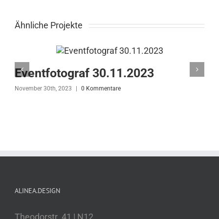
Ähnliche Projekte
Eventfotograf 30.11.2023
November 30th, 2023
|
0 Kommentare
N
ALINEA.DESIGN
Theodorstr. 41 | N12