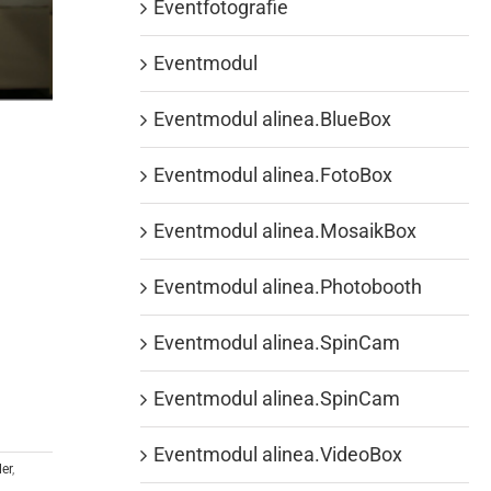
Eventfotografie
Eventmodul
Eventmodul alinea.BlueBox
Eventmodul alinea.FotoBox
Eventmodul alinea.MosaikBox
Eventmodul alinea.Photobooth
Eventmodul alinea.SpinCam
Eventmodul alinea.SpinCam
Eventmodul alinea.VideoBox
ler
,