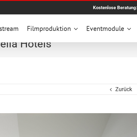
Kostenlose Beratung
stream
Filmproduktion
Eventmodule
elia Hotels
Zurück