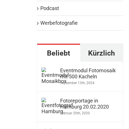
Podcast
Werbefotografie
Beliebt
Kürzlich
Eventmodul Fotomosaik
mit 500 Kacheln
September 13th, 2024
Fotoreportage in
Hamburg 20.02.2020
Februar 20th, 2020