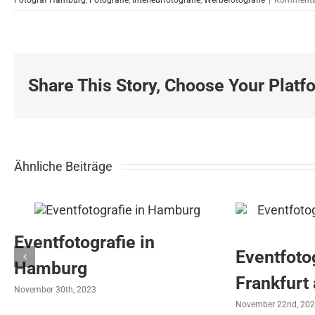
Fotograf Hamburg
,
Fotografie
,
Interieurfotografie
,
Werbefotografie
|
Kommentar
Share This Story, Choose Your Platf
Ähnliche Beiträge
Eventfotografie in
Eventfotog
Hamburg
Frankfurt
November 30th, 2023
November 22nd, 20