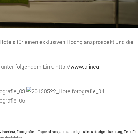
lia Hotels für einen exklusiven Hochglanzprospekt und die
 unter folgendem Link: http://
www.alinea-
 Interieur
,
Fotografie
|
Tags:
alinea
,
alinea.design
,
alinea.design Hamburg
,
Felix Fal
für