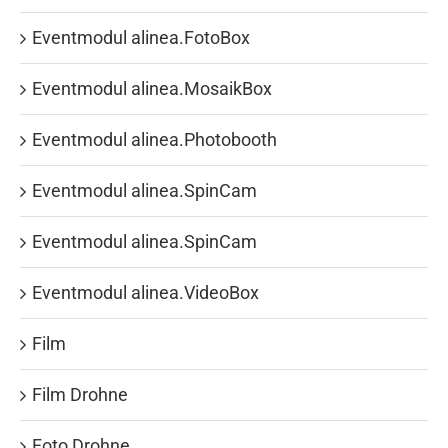
Eventmodul alinea.FotoBox
Eventmodul alinea.MosaikBox
Eventmodul alinea.Photobooth
Eventmodul alinea.SpinCam
Eventmodul alinea.SpinCam
Eventmodul alinea.VideoBox
Film
Film Drohne
Foto Drohne