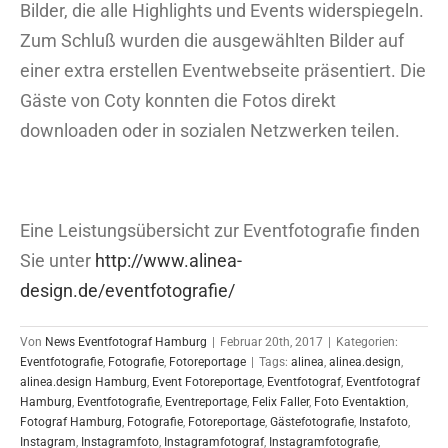
Bilder, die alle Highlights und Events widerspiegeln.
Zum Schluß wurden die ausgewählten Bilder auf
einer extra erstellen Eventwebseite präsentiert. Die
Gäste von Coty konnten die Fotos direkt
downloaden oder in sozialen Netzwerken teilen.
Eine Leistungsübersicht zur Eventfotografie finden
Sie unter
http://www.alinea-
design.de/eventfotografie/
Von
News Eventfotograf Hamburg
|
Februar 20th, 2017
|
Kategorien:
Eventfotografie
,
Fotografie
,
Fotoreportage
|
Tags:
alinea
,
alinea.design
,
alinea.design Hamburg
,
Event Fotoreportage
,
Eventfotograf
,
Eventfotograf
Hamburg
,
Eventfotografie
,
Eventreportage
,
Felix Faller
,
Foto Eventaktion
,
Fotograf Hamburg
,
Fotografie
,
Fotoreportage
,
Gästefotografie
,
Instafoto
,
Instagram
,
Instagramfoto
,
Instagramfotograf
,
Instagramfotografie
,