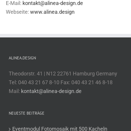
E-Mail:
kontakt@alinea-design.de
Webseite:
www.alinea.design
ALINEA.DESIGN
Theodorstr. 41 | N12 22761 Hamburg Germany
Tel: 040 43 21 67 8-10 Fax: 040 43 21 46 8-18
Mail:
kontakt@alinea-design.de
NEUESTE BEITRÄGE
Eventmodul Fotomosaik mit 500 Kacheln