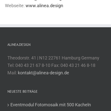
Webseite:
www.alinea.design
ALINEA.DESIGN
Theodorstr. 41 | N12 22761 Hamburg Germany
Tel: 040 43 21 67 8-10 Fax: 040 43 21 46 8-18
Mail:
kontakt@alinea-design.de
NEUESTE BEITRÄGE
Eventmodul Fotomosaik mit 500 Kacheln