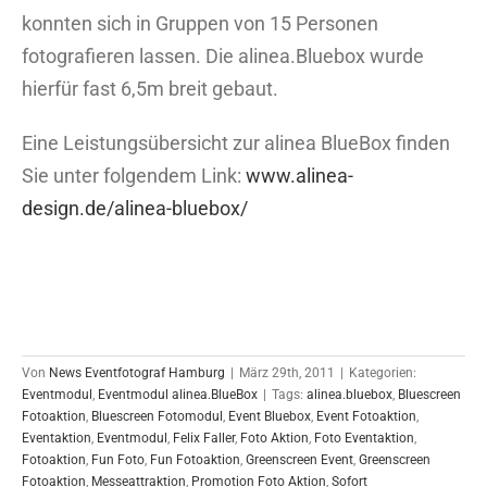
konnten sich in Gruppen von 15 Personen
fotografieren lassen. Die alinea.Bluebox wurde
hierfür fast 6,5m breit gebaut.
Eine Leistungsübersicht zur alinea BlueBox finden
Sie unter folgendem Link:
www.alinea-
design.de/alinea-bluebox/
Von
News Eventfotograf Hamburg
|
März 29th, 2011
|
Kategorien:
Eventmodul
,
Eventmodul alinea.BlueBox
|
Tags:
alinea.bluebox
,
Bluescreen
Fotoaktion
,
Bluescreen Fotomodul
,
Event Bluebox
,
Event Fotoaktion
,
Eventaktion
,
Eventmodul
,
Felix Faller
,
Foto Aktion
,
Foto Eventaktion
,
Fotoaktion
,
Fun Foto
,
Fun Fotoaktion
,
Greenscreen Event
,
Greenscreen
Fotoaktion
,
Messeattraktion
,
Promotion Foto Aktion
,
Sofort