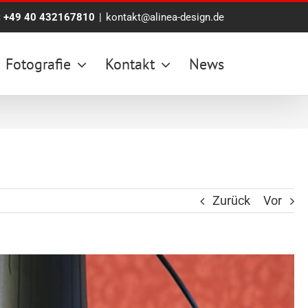
:
+49 40 432167810
|
kontakt@alinea-design.de
Fotografie
Kontakt
News
Zurück
Vor