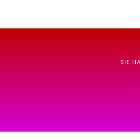
SIE H