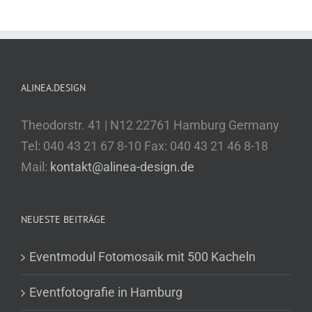
ALINEA.DESIGN
Theodorstr. 41 | N12 22761 Hamburg Germany
Tel: 040 43 21 67 8-10 Fax: 040 43 21 46 8-18
Mail:
kontakt@alinea-design.de
NEUESTE BEITRÄGE
Eventmodul Fotomosaik mit 500 Kacheln
Eventfotografie in Hamburg