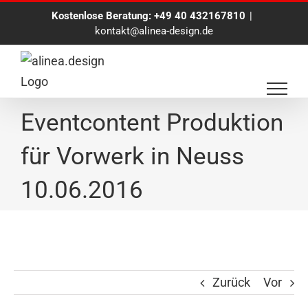
Zum
Kostenlose Beratung:
+49 40 432167810
|
Inhalt
kontakt@alinea-design.de
springen
Fotomosaik
Eventcontent Produktion
für Vorwerk in Neuss
10.06.2016
Zurück
Vor