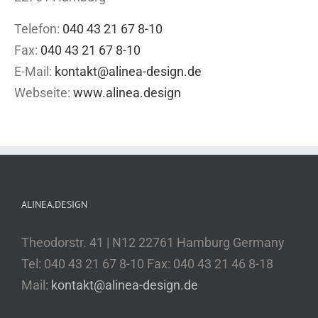
Telefon:
040 43 21 67 8-10
Fax:
040 43 21 67 8-10
E-Mail:
kontakt@alinea-design.de
Webseite:
www.alinea.design
ALINEA.DESIGN
Theodorstr. 41 | N12 22761 Hamburg Germany
Tel: 040 43 21 67 8-10 Fax: 040 43 21 46 8-18
Mail:
kontakt@alinea-design.de