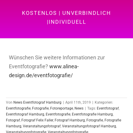
KOSTENLOS | UNVERBINDLICH
|INDIVIDUELL
Wünschen Sie weitere Informationen zur
Eventfotografie?
www.alinea-
design.de/eventfotografie/
Von
News Eventfotograf Hamburg
|
April 11th, 2019
|
Kategorien:
Eventfotografie
,
Fotografie
,
Fotoreportage
,
News
|
Tags:
Eventfotograf
,
Eventfotograf Hamburg
,
Eventfotografie
,
Eventfotografie Hamburg
,
Fotograf
,
Fotograf Felix Faller
,
Fotograf Hamburg
,
Fotografie
,
Fotografie
Hamburg
,
Veranstaltungsfotograf
,
Veranstaltungsfotograf Hamburg
,
Veranstaltungsfotografie
,
Veranstaltungsfotografie