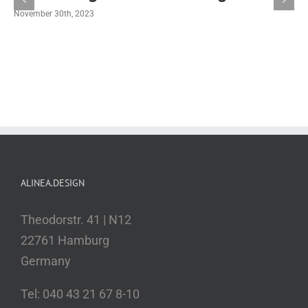
November 30th, 2023
ALINEA.DESIGN
Theodorstr. 41 | N12
22761 Hamburg
Germany
Tel: 040 43 21 67 8-10