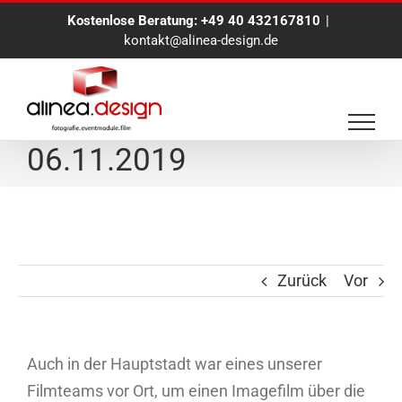
Zum
Kostenlose Beratung:
+49 40 432167810
|
Inhalt
kontakt@alinea-design.de
springen
Filmproduktion in Berlin
06.11.2019
Zurück
Vor
Auch in der Hauptstadt war eines unserer
Filmteams vor Ort, um einen Imagefilm über die