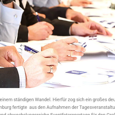
t einem ständigen Wandel. Hierfür zog sich ein großes 
mburg fertigte aus den Aufnahmen der Tagesveranstalt
nd abwechslungsreiche Eventfotoreportage für den Gro