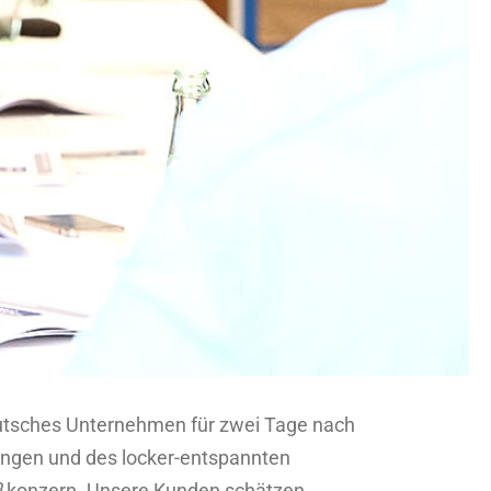
deutsches Unternehmen für zwei Tage nach
ungen und des locker-entspannten
ßkonzern. Unsere Kunden schätzen