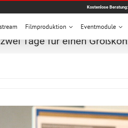
Kostenlose Beratung
stream
Filmproduktion
Eventmodule
 zwei Tage für einen Großkon