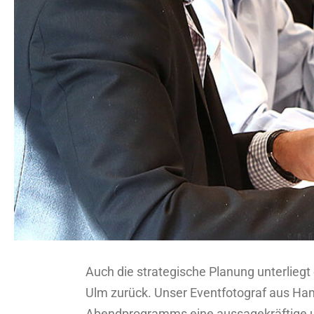
Auch die strategische Planung unterlieg
Ulm zurück. Unser Eventfotograf aus Ha
Abendprogramms eine aussagekräftige u