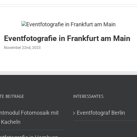
Eventfotografie in Frankfurt am Main
November 22nd, 2023
TE BEITRÄGE
INTERESSANTES
ntmodul Fotomosaik mit
Eventfotograf Berlin
 Kacheln