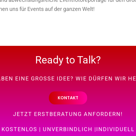
hen uns für Events auf der ganzen Welt!
Ready to Talk?
ABEN EINE GROSSE IDEE? WIE DÜRFEN WIR H
KONTAKT
JETZT ERSTBERATUNG ANFORDERN!
KOSTENLOS | UNVERBINDLICH |INDIVIDUELL