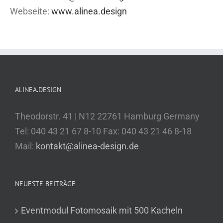
Webseite:
www.alinea.design
ALINEA.DESIGN
Theodorstr. 41 | N12 22761 Hamburg Germany
Tel: 040 43 21 67 8-10 Fax: 040 43 21 46 8-18
Mail:
kontakt@alinea-design.de
NEUESTE BEITRÄGE
Eventmodul Fotomosaik mit 500 Kacheln