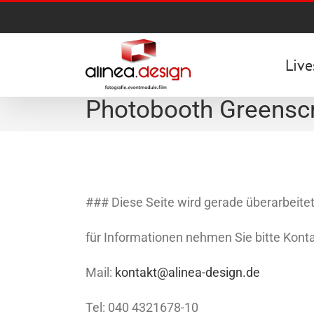
Zum
Inhalt
springen
Live
Photobooth Greensc
### Diese Seite wird gerade überarbeite
für Informationen nehmen Sie bitte Konta
Mail:
kontakt@alinea-design.de
Tel: 040 4321678-10