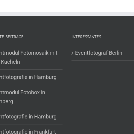
TE BEITRÄGE
INTERESSANTES
ntmodul Fotomosaik mit
Eventfotograf Berlin
 Kacheln
ntfotografie in Hamburg
ntmodul Fotobox in
nberg
ntfotografie in Hamburg
tfotografie in Frankfurt