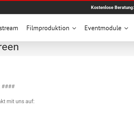
Kostenlose Beratung
stream
Filmproduktion
Eventmodule
reen
t ####
kt mit uns auf: