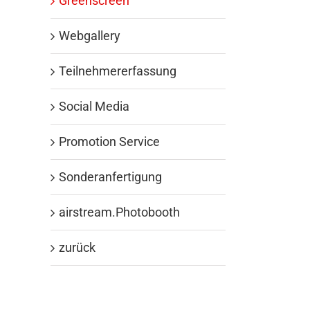
Greenscreen
Webgallery
Teilnehmererfassung
Social Media
Promotion Service
Sonderanfertigung
airstream.Photobooth
zurück