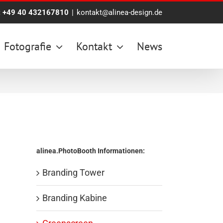
:
+49 40 432167810
|
kontakt@alinea-design.de
Fotografie
Kontakt
News
alinea.PhotoBooth Informationen:
Branding Tower
Branding Kabine