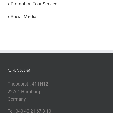
Promotion Tour Service
Social Media
ALINEA.DESIGN
Theodorstr. 41 | N12
22761 Hamburg
Germany
Tel: 040 43 21 67 8-10