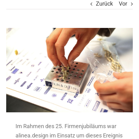
Zurück
Vor
Zeige
grösseres
Bild
Im Rahmen des 25. Firmenjubiläums war
alinea.design im Einsatz um dieses Ereignis