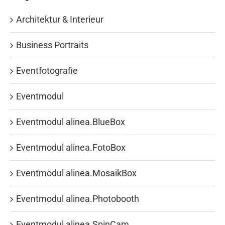
Architektur & Interieur
Business Portraits
Eventfotografie
Eventmodul
Eventmodul alinea.BlueBox
Eventmodul alinea.FotoBox
Eventmodul alinea.MosaikBox
Eventmodul alinea.Photobooth
Eventmodul alinea.SpinCam