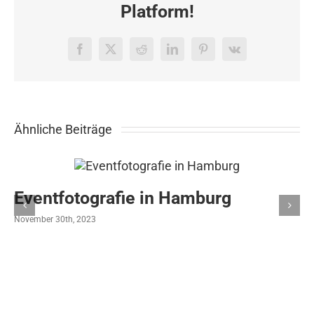
Platform!
Facebook
X
Reddit
LinkedIn
Pinterest
Vk
Ähnliche Beiträge
Eventfotografie in Hamburg
November 30th, 2023