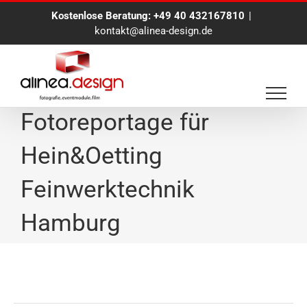
Zum
Kostenlose Beratung:
+49 40 432167810
|
Inhalt
kontakt@alinea-design.de
springen
Veranstaltungs-
Fotoreportage für
Hein&Oetting
Feinwerktechnik
Hamburg