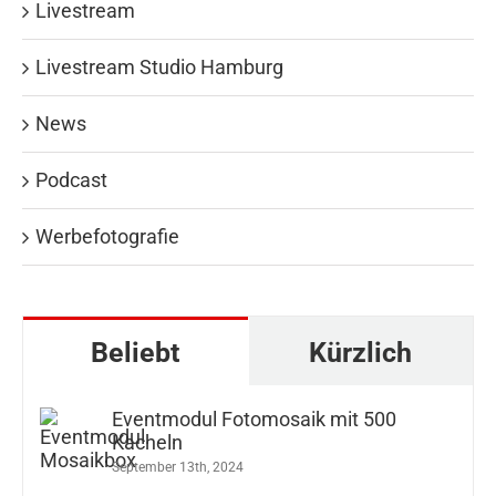
Livestream
Livestream Studio Hamburg
News
Podcast
Werbefotografie
Beliebt
Kürzlich
Eventmodul Fotomosaik mit 500
Kacheln
September 13th, 2024