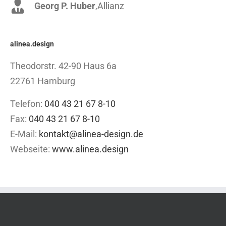
Georg P. Huber
Luke Beck
,
Theme Fusion
,
Allianz
alinea.design
Theodorstr. 42-90 Haus 6a
22761 Hamburg
Telefon:
040 43 21 67 8-10
Fax:
040 43 21 67 8-10
E-Mail:
kontakt@alinea-design.de
Webseite:
www.alinea.design