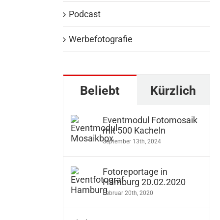
Podcast
Werbefotografie
Beliebt
Kürzlich
Eventmodul Fotomosaik
mit 500 Kacheln
September 13th, 2024
Fotoreportage in
Hamburg 20.02.2020
Februar 20th, 2020