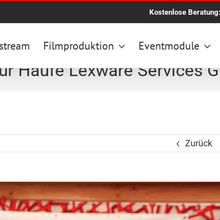
Kostenlose Beratung
stream
Filmproduktion
Eventmodule
für Haufe Lexware Services
Zurück