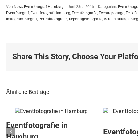
Von
News Eventfotograf Hamburg
|
Juni 23rd, 2016
|
Kategorien:
Eventfotogr
Eventfotograf
,
Eventfotograf Hamburg
,
Eventfotografie
,
Eventreportage
,
Felix Fa
Instagramfotograf
,
Portraitfotografie
,
Reportagefotografie
,
Veranstaltungsfotog
Share This Story, Choose Your Platf
Ähnliche Beiträge
Eventfotografie in
Eventfotog
Hamburg