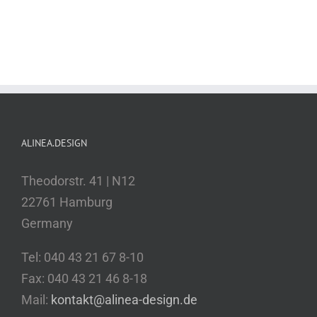
ALINEA.DESIGN
Theodorstr. 41 | N12
22761 Hamburg
Germany
Tel: 040 43 21 67 8-10
Fax: 040 43 21 46 8-18
Mail:
kontakt@alinea-design.de