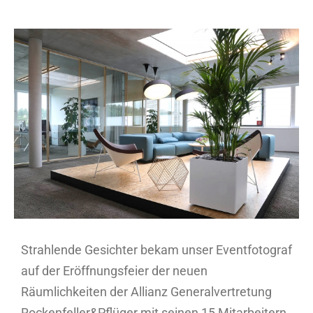
Zeige
grösseres
Bild
Strahlende Gesichter bekam unser Eventfotograf
auf der Eröffnungsfeier der neuen
Räumlichkeiten der Allianz Generalvertretung
Rockenfeller&Pflüger mit seinen 15 Mitarbeitern